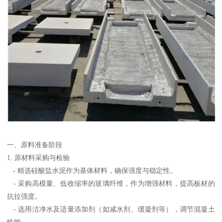
一、原料准备阶段
1. 原材料采购与检验
- 精选硅酸盐水泥作为基体材料，确保强度与稳定性。
- 采购高模量、低收缩率的玻璃纤维，作为增强材料，提高板材的
抗拉强度。
- 选用洁净水及适量添加剂（如减水剂、缓凝剂等），调节混凝土
性能。