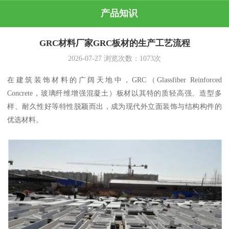
产品知识
GRC材料厂家GRC板材的生产工艺流程
2026-07-27
浏览次数：
1073
次
在建筑装饰材料的广阔天地中，GRC（Glassfiber Reinforced
Concrete，玻璃纤维增强混凝土）板材以其特的质轻高强、造型多
样、耐久性好等特性脱颖而出，成为现代外立面装饰与结构构件的
优选材料。