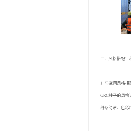
二、风格搭配：
1. 与空间风格相
GRG柱子的风
线条简洁、色彩