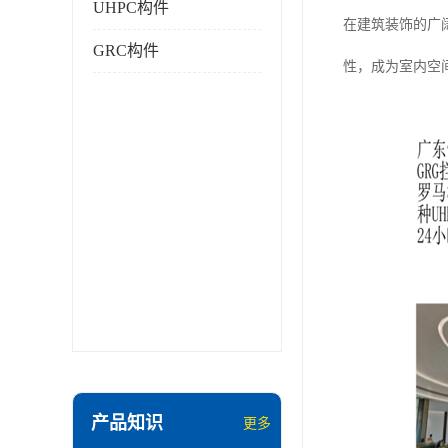
UHPC构件
在建筑装饰的广阔天
GRC构件
性，成为室内空
产品知识
更多