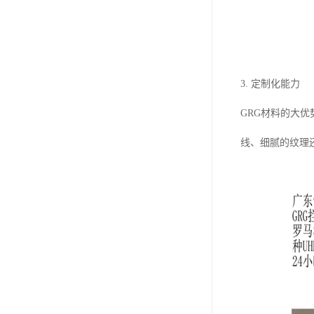
3. 定制化能力
GRG材料的大
线、细腻的纹理