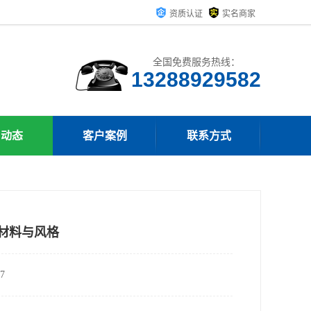
资质认证
实名商家
全国免费服务热线：
13288929582
司动态
客户案例
联系方式
的材料与风格
7