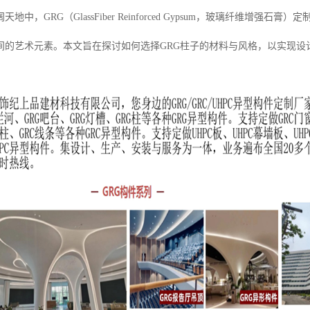
地中，GRG（GlassFiber Reinforced Gypsum，玻璃纤维
间的艺术元素。本文旨在探讨如何选择GRG柱子的材料与风格，以实现设