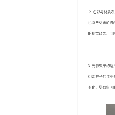
2. 色彩与材质
色彩与材质的搭
的视觉效果。同
3. 光影效果的运
GRG柱子的造
变化，增强空间