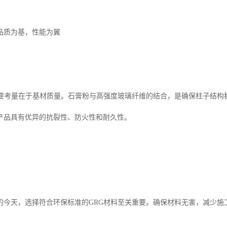
品质为基，性能为翼
的要考量在于基材质量。石膏粉与高强度玻璃纤维的结合，是确保柱子结构
产品具有优异的抗裂性、防火性和耐久性。
的今天，选择符合环保标准的GRG材料至关重要。确保材料无害，减少施