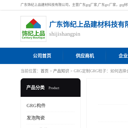
广东饰纪上品建材科技有
shijishangpin
公司首页
供应商机
企业
当前位置：
首页
>
产品知识
> GRG定制GRG柱子：如何选
产品分类
Product
GRG构件
发泡陶瓷