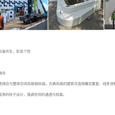
和谐共生，彰显个性
融合
格选择应与整体空间风格相协调。古典风格的建筑可选用雕花繁复、线条流
纯净的柱子设计，强调空间的通透与轻盈。