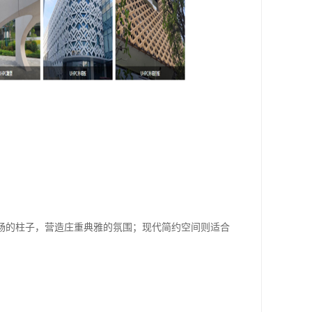
畅的柱子，营造庄重典雅的氛围；现代简约空间则适合