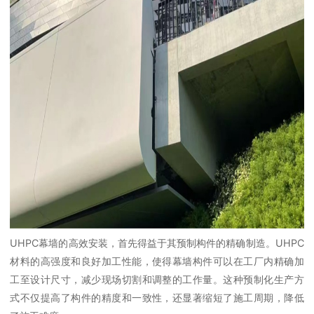
UHPC幕墙的高效安装，首先得益于其预制构件的精确制造。UHPC
材料的高强度和良好加工性能，使得幕墙构件可以在工厂内精确加
工至设计尺寸，减少现场切割和调整的工作量。这种预制化生产方
式不仅提高了构件的精度和一致性，还显著缩短了施工周期，降低