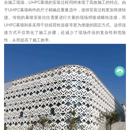
在施工现场，UHPC幕墙的安装过程同样体现了高效施工的特点。由
于UHPC幕墙构件的尺寸精确且重量适中，使得安装过程更加简便快
捷。传统的幕墙安装往往需要进行大量的现场焊接或螺栓连接，而
UHPC幕墙则多采用干挂或背栓连接等更为便捷的固定方式。这些连
接方式不仅简化了施工步骤，还减少了现场作业的复杂性和危险
性，从而提高了施工效率。