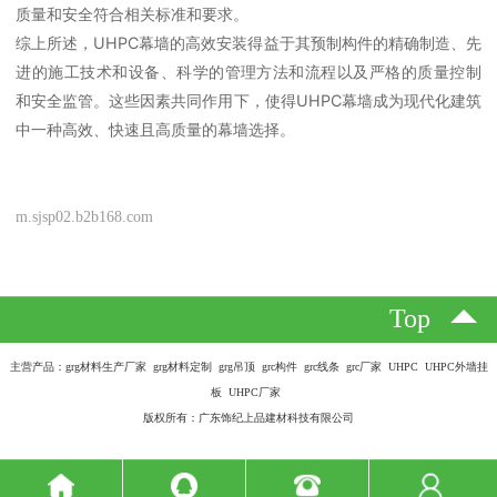
质量和安全符合相关标准和要求。
综上所述，UHPC幕墙的高效安装得益于其预制构件的精确制造、先
进的施工技术和设备、科学的管理方法和流程以及严格的质量控制
和安全监管。这些因素共同作用下，使得UHPC幕墙成为现代化建筑
中一种高效、快速且高质量的幕墙选择。
m.sjsp02.b2b168.com
Top
主营产品：grg材料生产厂家 grg材料定制 grg吊顶 grc构件 grc线条 grc厂家 UHPC UHPC外墙挂
板 UHPC厂家
版权所有：广东饰纪上品建材科技有限公司