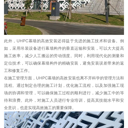
此外，UHPC幕墙的高效安装还得益于先进的施工技术和设备。例
如，采用吊装设备进行幕墙构件的垂直运输和安装，可以大大提高
施工效率，减少人工搬运的劳动强度。同时，利用现代化的测量和
定位技术，可以确保幕墙构件的精确安装，避免安装误差带来的返
工和修复工作。
在施工管理方面，UHPC幕墙的高效安装也离不开科学的管理方法和
流程。通过制定合理的施工计划，优化施工流程，以及加强施工现
场的协调和管理，可以确保施工过程的顺利进行，减少施工中的等
待和浪费。此外，对施工人员进行专业培训，提高其技能水平和安
全意识，也是实现高效施工的重要保障。