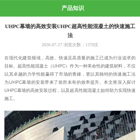
产品知识
UHPC幕墙的高效安装UHPC超高性能混凝土的快速施工
法
2026-07-27
浏览次数：
1370
次
在现代化建筑领域，高效、快速且高质量的施工已成为行业追求的
目标。超高性能混凝土（UHPC）作为一种革命性的建筑材料，不仅
以其卓越的力学性能赢得了市场的青睐，更以其独特的快速施工法
为UHPC幕墙的安装带来了前所未有的效率提升。本文将深入探讨
UHPC幕墙的高效安装过程，以及超高性能混凝土如何助力实现快速
施工。