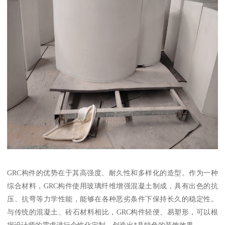
GRC构件的优势在于其高强度、耐久性和多样化的造型。作为一种
综合材料，GRC构件使用玻璃纤维增强混凝土制成，具有出色的抗
压、抗弯等力学性能，能够在各种恶劣条件下保持长久的稳定性。
与传统的混凝土、砖石材料相比，GRC构件轻便、易塑形，可以根
据设计师的需求进行个性化定制，创造出*具特色的装饰效果。