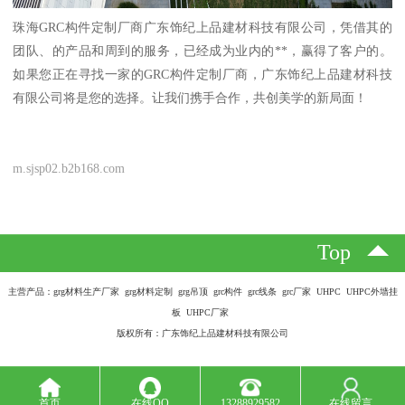
珠海GRC构件定制厂商广东饰纪上品建材科技有限公司，凭借其的
团队、的产品和周到的服务，已经成为业内的**，赢得了客户的。
如果您正在寻找一家的GRC构件定制厂商，广东饰纪上品建材科技
有限公司将是您的选择。让我们携手合作，共创美学的新局面！
m.sjsp02.b2b168.com
Top
主营产品：grg材料生产厂家 grg材料定制 grg吊顶 grc构件 grc线条 grc厂家 UHPC UHPC外墙挂
板 UHPC厂家
版权所有：广东饰纪上品建材科技有限公司
首页
在线QQ
13288929582
在线留言