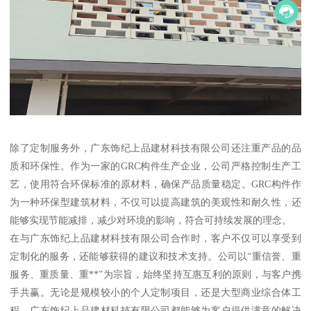
除了定制服务外，广东饰纪上品建材科技有限公司还注重产品的品
质和环保性。作为一家的GRC构件生产企业，公司严格控制生产工
艺，使用符合环保标准的原材料，确保产品质量稳定。GRC构件作
为一种环保型建筑材料，不仅可以提高建筑的美观性和耐久性，还
能够实现节能减排，减少对环境的影响，符合可持续发展的理念。
在与广东饰纪上品建材科技有限公司合作时，客户不仅可以享受到
定制化的服务，还能够获得的建议和技术支持。公司以“重信誉、重
服务、重质量、重**”为宗旨，始终坚持互惠互利的原则，与客户携
手共赢。无论是规模较小的个人定制项目，还是大型商业综合体工
程，广东饰纪上品建材科技有限公司都能够为客户提供满意的解决