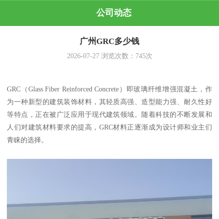
公司动态
广州GRC多少钱
2026-07-27
浏览次数：
745
次
GRC（Glass Fiber Reinforced Concrete）即玻璃纤维增强混凝土，作
为一种新型的建筑装饰材料，其轻质高强、造型能力强、耐久性好
等特点，正在被广泛应用于现代建筑领域。随着科技的不断发展和
人们对建筑材料要求的提高，GRC材料正逐渐成为设计师和业主们
青睐的选择。