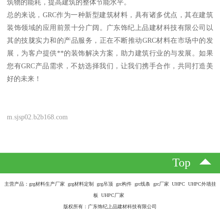
筑物的能耗，提高建筑的整体节能水平。
总的来说，GRC作为一种新型建筑材料，具有诸多优点，其在建筑
装饰领域的应用前景十分广阔。广东饰纪上品建材科技有限公司以
其的技胧实力和的产品服务，正在不断推动GRC材料在市场中的发
展，为客户提供**的装饰解决方案，助力建筑行业的与发展。如果
您有GRC产品需求，不妨选择我们，让我们携手合作，共同打造美
好的未来！
m.sjsp02.b2b168.com
Top
主营产品：grg材料生产厂家 grg材料定制 grg吊顶 grc构件 grc线条 grc厂家 UHPC UHPC外墙挂
板 UHPC厂家
版权所有：广东饰纪上品建材科技有限公司