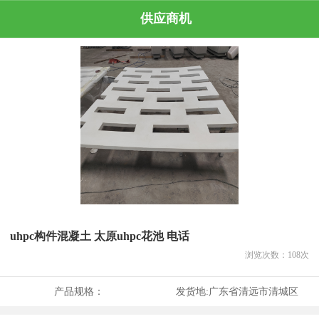
供应商机
uhpc构件混凝土 太原uhpc花池 电话
浏览次数：
108
次
产品规格：
发货地:
广东省清远市清城区