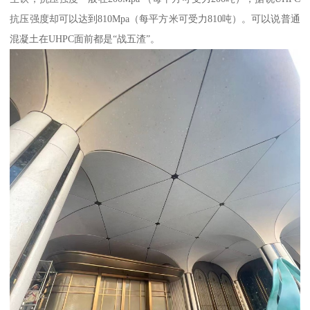
抗压强度却可以达到810Mpa（每平方米可受力810吨）。可以说普通
混凝土在UHPC面前都是“战五渣”。