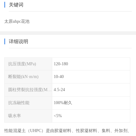
关键词
太原uhpc花池
详细说明
抗压强度(MPa)
120-180
断裂能(kN·m/m)
10-40
圆柱劈裂抗拉强度(MPa)
4.5-24
抗冻融性能
100%耐久
吸水率
<5%
性能混凝土（UHPC）是由胶凝材料、性胶凝材料、集料、外加剂、