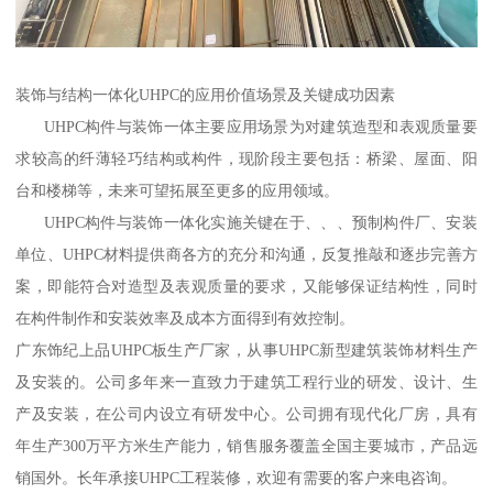
装饰与结构一体化UHPC的应用价值场景及关键成功因素
UHPC构件与装饰一体主要应用场景为对建筑造型和表观质量要
求较高的纤薄轻巧结构或构件，现阶段主要包括：桥梁、屋面、阳
台和楼梯等，未来可望拓展至更多的应用领域。
UHPC构件与装饰一体化实施关键在于、、、预制构件厂、安装
单位、UHPC材料提供商各方的充分和沟通，反复推敲和逐步完善方
案，即能符合对造型及表观质量的要求，又能够保证结构性，同时
在构件制作和安装效率及成本方面得到有效控制。
广东饰纪上品UHPC板生产厂家，从事UHPC新型建筑装饰材料生产
及安装的。公司多年来一直致力于建筑工程行业的研发、设计、生
产及安装，在公司内设立有研发中心。公司拥有现代化厂房，具有
年生产300万平方米生产能力，销售服务覆盖全国主要城市，产品远
销国外。长年承接UHPC工程装修，欢迎有需要的客户来电咨询。