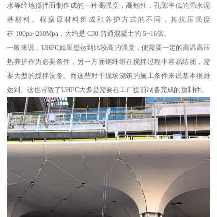
水等经地搅拌而制作成的一种高强度，高韧性，孔隙率低的强水泥
基材料。根据原材料组成和养护方式的不同，其抗压强度
在 100pa~280Mpa，大约是 C30 普通混凝土的 5~16倍。
一般来说，UHPC如果想达到比较高的强度，便需要一定的高温高压
热养护作为必要条件，另一方面钢纤维在搅拌过程中容易结团，需
要大型的搅拌设备。而这些对于现场浇筑的施工条件来说基本很难
达到。这也导致了UHPC大多是需要在工厂提前制备完成的预制件。