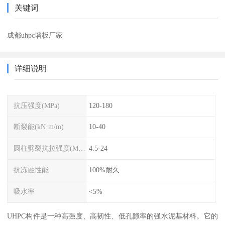
关键词
成都uhpc墙板厂家
详细说明
抗压强度(MPa)
120-180
断裂能(kN·m/m)
10-40
圆柱劈裂抗拉强度(MPa)
4.5-24
抗冻融性能
100%耐久
吸水率
<5%
UHPC构件是一种高强度、高韧性、低孔隙率的强水泥基材料。它的