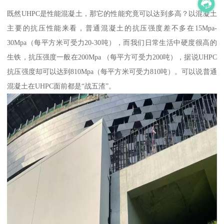
既然UHPC是性能混凝土，那它的性能究竟可以达到多高？以混凝土
主要的抗压性能来看，普通混凝土的抗压强度差不多在15Mpa-
30Mpa（每平方米可受力20-30吨），而我们日常生活中硬度很高的
生铁，抗压强度一般在200Mpa （每平方可受力200吨），据说UHPC
抗压强度却可以达到810Mpa（每平方米可受力810吨）。可以说普通
混凝土在UHPC面前都是“战五渣”。