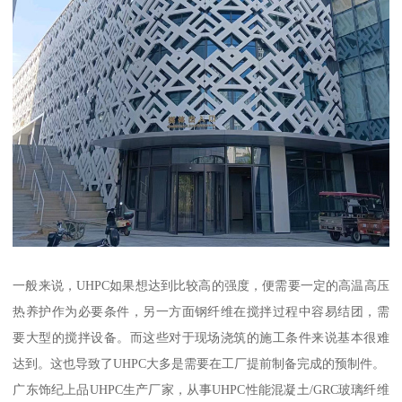
一般来说，UHPC如果想达到比较高的强度，便需要一定的高温高压
热养护作为必要条件，另一方面钢纤维在搅拌过程中容易结团，需
要大型的搅拌设备。而这些对于现场浇筑的施工条件来说基本很难
达到。这也导致了UHPC大多是需要在工厂提前制备完成的预制件。
广东饰纪上品UHPC生产厂家，从事UHPC性能混凝土/GRC玻璃纤维