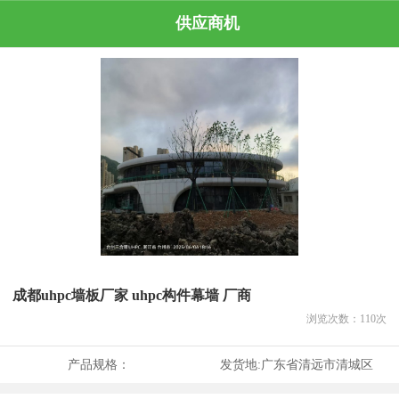
供应商机
成都uhpc墙板厂家 uhpc构件幕墙 厂商
浏览次数：
110
次
产品规格：
发货地:
广东省清远市清城区