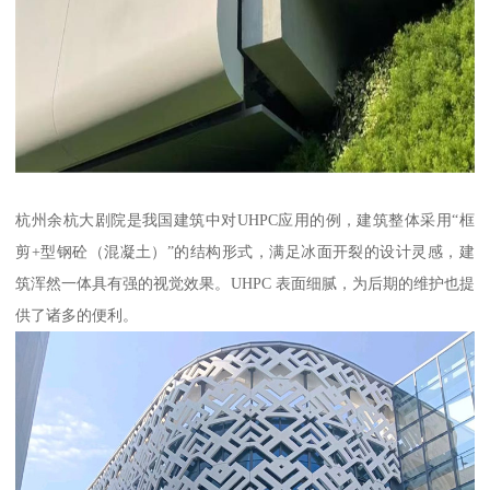
杭州余杭大剧院是我国建筑中对UHPC应用的例，建筑整体采用“框
剪+型钢砼（混凝土）”的结构形式，满足冰面开裂的设计灵感，建
筑浑然一体具有强的视觉效果。UHPC 表面细腻，为后期的维护也提
供了诸多的便利。