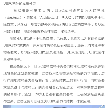
UHPC构件的应用分类
根据用途和主要目的，UHPC应用通常划分为结构性
（structural）和装饰性（Architectural）两大类，结构性UHPC是承担
除自重，风荷载，地震力以外其他荷载的UHPC结构或构件，典型应
用如预制梁，现浇钢箱梁桥面铺装层，湿接缝等。
装饰性UHPC是不承担除自重，风荷载，地震力以外其他荷载的
UHPC结构或构件，并对装饰功能包括表观质量，颜色，均匀性等有
较高要求，典型应用如UHPC建筑幕墙板，UHPC遮阳板，UHPC装饰
景观构件等。
在某些情况下，UHPC结构或构件需要同时承担结构性荷载并实
现较高的建筑装饰效果，这类应用既需要满足较高的力学性能，进
行详细地结构受力分析和计算，满足结构上的和可行性，同时还要
求建筑设计与结构设计的充分融合及相互适应，对构件制作过程中
的模具制作，浇筑，养护工艺都有较高的要求，以确保满足建筑装
饰效果。这类应用可以称之为UHPC装饰与结构一体化应用。