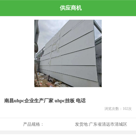
供应商机
南昌uhpc企业生产厂家 uhpc挂板 电话
浏览次数：
102
次
产品规格：
发货地:
广东省清远市清城区