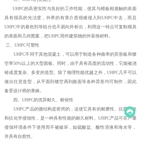
UHPC的高密实性与良好的工作性能，使其与模板相接触的表面
具有很高的光洁度，外界的有害介质很难侵入到UHPC中去，而且
UHPC中的着色剂等组分也不易向外析出，利用这一特点可复制模具
的表面和几何图案，把UHPC用作建筑物的外装饰材料。
三、UHPC可塑性
UHPC不同于其他混凝土，可以用于制造各种曲率的异形板和镂
空率50%以上的大型面板。同时，由于具有高度的流动性，它能被浇
铸成度复杂、多变的造型。除了物理性能优越之外，UHPC几乎可以
做出任意造型，从平面到镂空再到曲面等各种异形均可制作，因此
备受设计师的青睐。
四、UHPC的优异耐久、耐候性
UHPC产品的微结构是密闭的，这使它具有的耐磨性、抗腐蚀性
和抗化学侵蚀性，是一种具有性能的耐久材料。UHPC产品可在严重
侵蚀环境条件下使用而不被破坏，如硫酸盐、酸性溶液和海水等，
并具有自愈性。