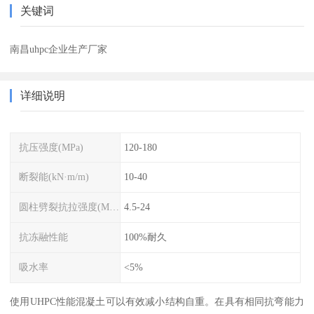
关键词
南昌uhpc企业生产厂家
详细说明
抗压强度(MPa)
120-180
断裂能(kN·m/m)
10-40
圆柱劈裂抗拉强度(MPa)
4.5-24
抗冻融性能
100%耐久
吸水率
<5%
使用UHPC性能混凝土可以有效减小结构自重。在具有相同抗弯能力