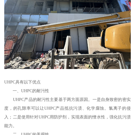
UHPC具有以下优点
一、UHPC的耐污性
UHPC产品的耐污性主要基于两方面原因。一是自身致密的密实
度，的孔隙率可以让UHPC产品抵抗污渍、化学腐蚀。氯离子的侵
入；二是使用针对UHPC用防护剂，实现表面的憎水性，强化抗污渍
能力。
二、UHPC的美观性