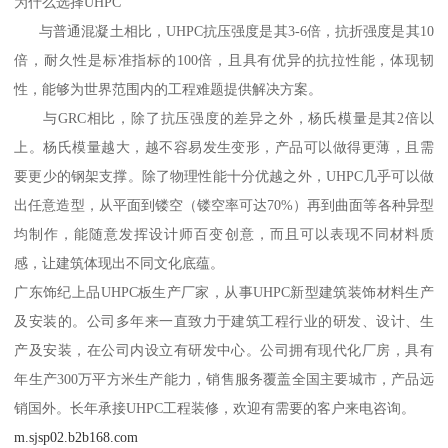
为什么选择UHPC
与普通混凝土相比，UHPC抗压强度是其3-6倍，抗折强度是其10
倍，耐久性是标准指标的100倍，且具有优异的抗拉性能，体现韧
性，能够为世界范围内的工程难题提供解决方案。
与GRC相比，除了抗压强度的差异之外，杨氏模量是其2倍以
上。杨氏模量越大，越不容易发生变形，产品可以做得更薄，且需
要更少的钢架支撑。除了物理性能十分优越之外，UHPC几乎可以做
出任意造型，从平面到镂空（镂空率可达70%）再到曲面等各种异型
均制作，能随意发挥设计师百变创意，而且可以表现不同材料质
感，让建筑体现出不同文化底蕴。
广东饰纪上品UHPC板生产厂家，从事UHPC新型建筑装饰材料生产
及安装的。公司多年来一直致力于建筑工程行业的研发、设计、生
产及安装，在公司内设立有研发中心。公司拥有现代化厂房，具有
年生产300万平方米生产能力，销售服务覆盖全国主要城市，产品远
销国外。长年承接UHPC工程装修，欢迎有需要的客户来电咨询。
m.sjsp02.b2b168.com