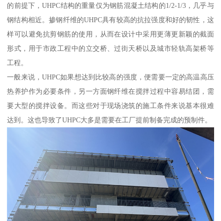
的前提下，UHPC结构的重量仅为钢筋混凝土结构的1/2-1/3，几乎与
钢结构相近。掺钢纤维的UHPC具有较高的抗拉强度和好的韧性，这
样可以避免抗剪钢筋的使用，从而在设计中采用更薄更新颖的截面
形式，用于市政工程中的立交桥、过街天桥以及城市轻轨高架桥等
工程。
一般来说，UHPC如果想达到比较高的强度，便需要一定的高温高压
热养护作为必要条件，另一方面钢纤维在搅拌过程中容易结团，需
要大型的搅拌设备。而这些对于现场浇筑的施工条件来说基本很难
达到。这也导致了UHPC大多是需要在工厂提前制备完成的预制件。