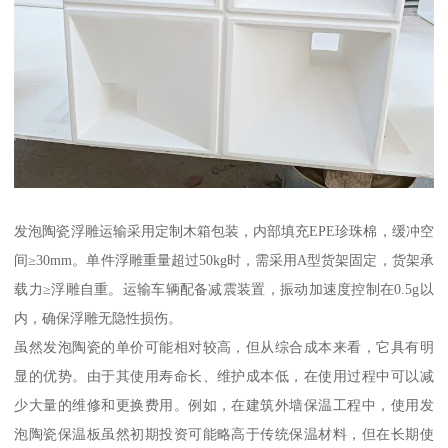
发泡陶瓷浮雕运输采用定制木箱包装，内部填充EPE珍珠棉，缓冲空
间≥30mm。单件浮雕重量超过50kg时，需采用A型货架固定，货架承
载力≥浮雕自重。运输车辆配备减震装置，振动加速度控制在0.5g以
内，确保浮雕无隐性损伤。
虽然发泡陶瓷的单价可能相对较高，但从综合成本来看，它具有明
显的优势。由于其使用寿命长、维护成本低，在使用过程中可以减
少大量的维修和更换费用。例如，在建筑外墙保温工程中，使用发
泡陶瓷保温板虽然初期投资可能略高于传统保温材料，但在长期使