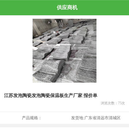
供应商机
江苏发泡陶瓷发泡陶瓷保温板生产厂家 报价单
浏览次数：
75
次
产品规格：
发货地:
广东省清远市清城区