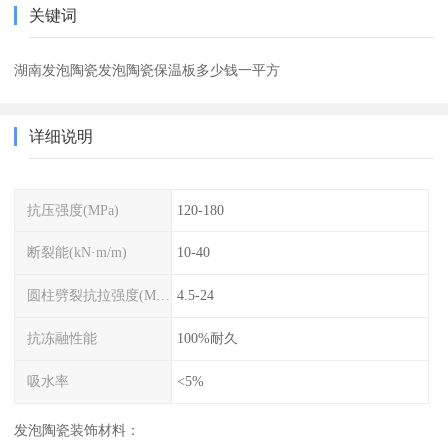
关键词
湖南发泡陶瓷发泡陶瓷保温板多少钱一平方
详细说明
抗压强度(MPa)
120-180
断裂能(kN·m/m)
10-40
圆柱劈裂抗拉强度(MPa)
4.5-24
抗冻融性能
100%耐久
吸水率
<5%
发泡陶瓷装饰材料：