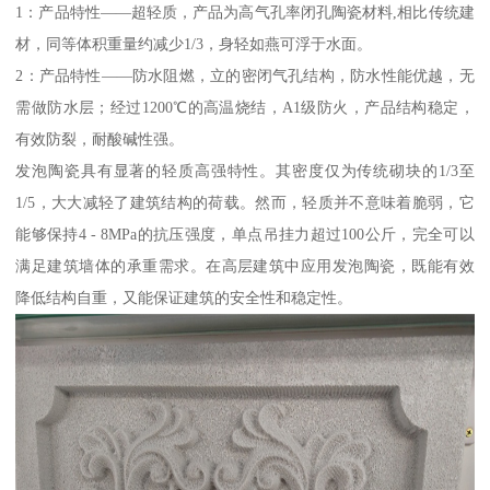
1：产品特性——超轻质，产品为高气孔率闭孔陶瓷材料,相比传统建
材，同等体积重量约减少1/3，身轻如燕可浮于水面。
2：产品特性——防水阻燃，立的密闭气孔结构，防水性能优越，无
需做防水层；经过1200℃的高温烧结，A1级防火，产品结构稳定，
有效防裂，耐酸碱性强。
发泡陶瓷具有显著的轻质高强特性。其密度仅为传统砌块的1/3至
1/5，大大减轻了建筑结构的荷载。然而，轻质并不意味着脆弱，它
能够保持4 - 8MPa的抗压强度，单点吊挂力超过100公斤，完全可以
满足建筑墙体的承重需求。在高层建筑中应用发泡陶瓷，既能有效
降低结构自重，又能保证建筑的安全性和稳定性。