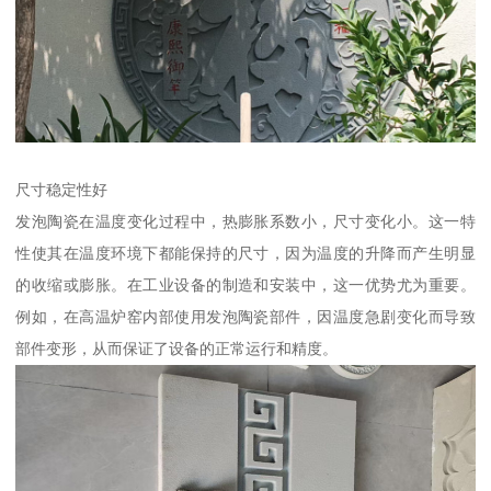
尺寸稳定性好
发泡陶瓷在温度变化过程中，热膨胀系数小，尺寸变化小。这一特
性使其在温度环境下都能保持的尺寸，因为温度的升降而产生明显
的收缩或膨胀。在工业设备的制造和安装中，这一优势尤为重要。
例如，在高温炉窑内部使用发泡陶瓷部件，因温度急剧变化而导致
部件变形，从而保证了设备的正常运行和精度。