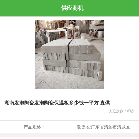
供应商机
湖南发泡陶瓷发泡陶瓷保温板多少钱一平方 直供
浏览次数：
63
次
产品规格：
发货地:
广东省清远市清城区