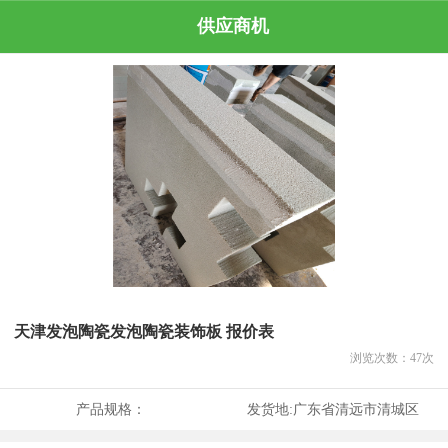
供应商机
天津发泡陶瓷发泡陶瓷装饰板 报价表
浏览次数：
47
次
产品规格：
发货地:
广东省清远市清城区