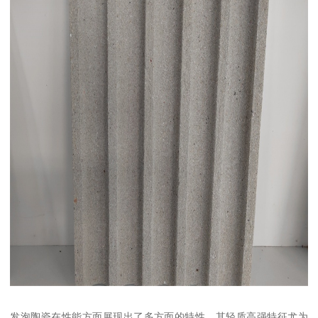
发泡陶瓷在性能方面展现出了多方面的特性。其轻质高强特征尤为