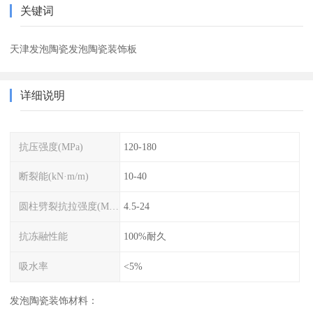
关键词
天津发泡陶瓷发泡陶瓷装饰板
详细说明
抗压强度(MPa)
120-180
断裂能(kN·m/m)
10-40
圆柱劈裂抗拉强度(MPa)
4.5-24
抗冻融性能
100%耐久
吸水率
<5%
发泡陶瓷装饰材料：