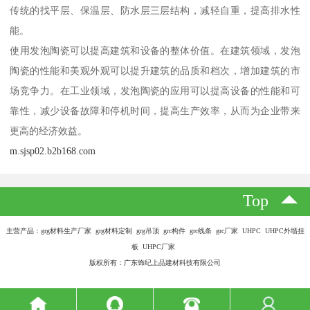
传统的找平层、保温层、防水层三层结构，减轻自重，提高排水性
能。
使用发泡陶瓷可以提高建筑和设备的整体价值。在建筑领域，发泡
陶瓷的性能和美观外观可以提升建筑的品质和档次，增加建筑的市
场竞争力。在工业领域，发泡陶瓷的应用可以提高设备的性能和可
靠性，减少设备故障和停机时间，提高生产效率，从而为企业带来
更高的经济效益。
m.sjsp02.b2b168.com
Top
主营产品：grg材料生产厂家 grg材料定制 grg吊顶 grc构件 grc线条 grc厂家 UHPC UHPC外墙挂
板 UHPC厂家
版权所有：广东饰纪上品建材科技有限公司