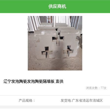
供应商机
辽宁发泡陶瓷发泡陶瓷隔墙板 直供
浏览次数：
77
次
产品规格：
发货地:
广东省清远市清城区