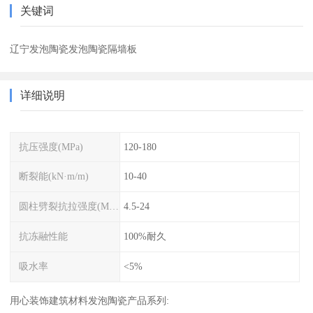
关键词
辽宁发泡陶瓷发泡陶瓷隔墙板
详细说明
抗压强度(MPa)
120-180
断裂能(kN·m/m)
10-40
圆柱劈裂抗拉强度(MPa)
4.5-24
抗冻融性能
100%耐久
吸水率
<5%
用心装饰建筑材料发泡陶瓷产品系列: