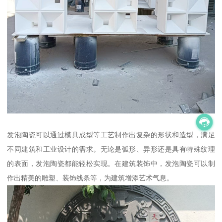
发泡陶瓷可以通过模具成型等工艺制作出复杂的形状和造型，满足
不同建筑和工业设计的需求。无论是弧形、异形还是具有特殊纹理
的表面，发泡陶瓷都能轻松实现。在建筑装饰中，发泡陶瓷可以制
作出精美的雕塑、装饰线条等，为建筑增添艺术气息。