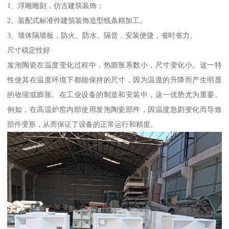
1、浮雕雕刻，仿古建筑装饰；
2、装配式标准件建筑装饰造型线条精加工。
3、墙体隔墙板，防火、防水、隔音，安装便捷，省时省力。
尺寸稳定性好
发泡陶瓷在温度变化过程中，热膨胀系数小，尺寸变化小。这一特
性使其在温度环境下都能保持的尺寸，因为温度的升降而产生明显
的收缩或膨胀。在工业设备的制造和安装中，这一优势尤为重要。
例如，在高温炉窑内部使用发泡陶瓷部件，因温度急剧变化而导致
部件变形，从而保证了设备的正常运行和精度。