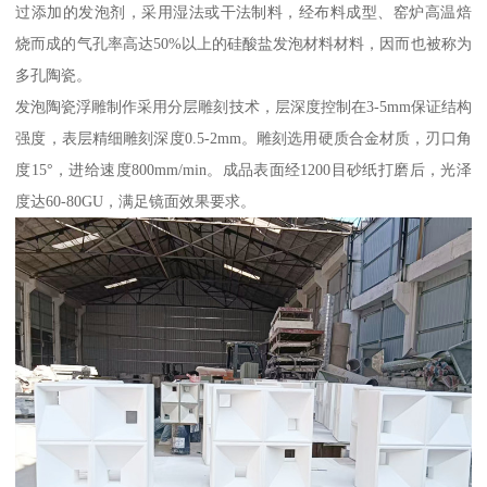
过添加的发泡剂，采用湿法或干法制料，经布料成型、窑炉高温焙
烧而成的气孔率高达50%以上的硅酸盐发泡材料材料，因而也被称为
多孔陶瓷。
发泡陶瓷浮雕制作采用分层雕刻技术，层深度控制在3-5mm保证结构
强度，表层精细雕刻深度0.5-2mm。雕刻选用硬质合金材质，刃口角
度15°，进给速度800mm/min。成品表面经1200目砂纸打磨后，光泽
度达60-80GU，满足镜面效果要求。