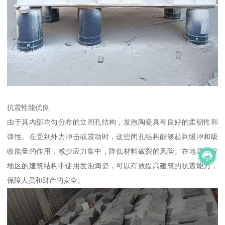
抗震性能优良
由于其内部均匀分布的立闭孔结构，发泡陶瓷具有良好的柔韧性和
弹性。在受到外力冲击或震动时，这些闭孔结构能够起到缓冲和吸
收能量的作用，减少应力集中，降低材料破裂的风险。在地震多发
地区的建筑结构中使用发泡陶瓷，可以有效提高建筑的抗震能力，
保障人员和财产的安全。