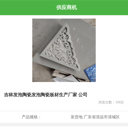
供应商机
吉林发泡陶瓷发泡陶瓷板材生产厂家 公司
浏览次数：
109
次
产品规格：
发货地:
广东省清远市清城区