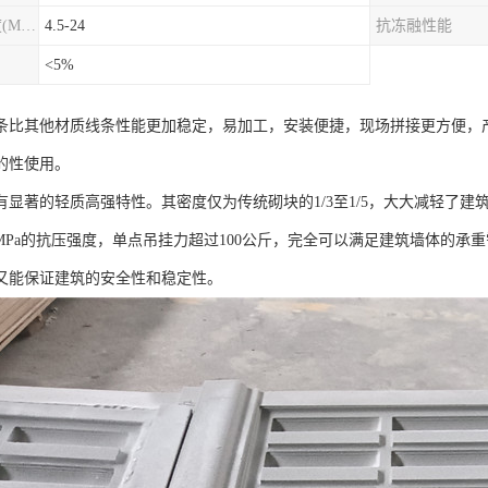
圆柱劈裂抗拉强度(MPa)
4.5-24
抗冻融性能
<5%
条比其他材质线条性能更加稳定，易加工，安装便捷，现场拼接更方便，
的性使用。
有显著的轻质高强特性。其密度仅为传统砌块的1/3至1/5，大大减轻了
- 8MPa的抗压强度，单点吊挂力超过100公斤，完全可以满足建筑墙体的
又能保证建筑的安全性和稳定性。