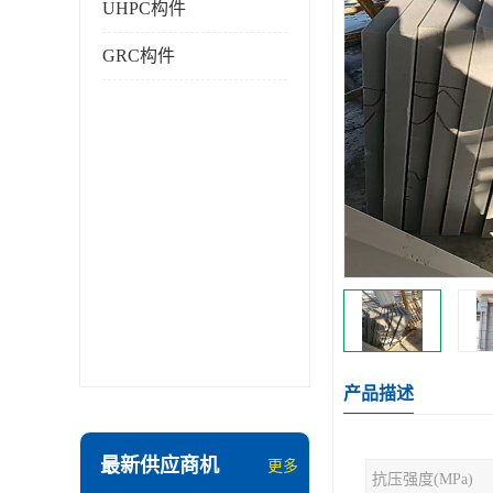
UHPC构件
GRC构件
产品描述
最新供应商机
更多
抗压强度(MPa)