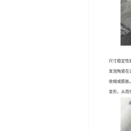
尺寸稳定性
发泡陶瓷在
收缩或膨胀
变形，从而