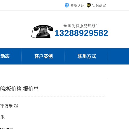
资质认证
实名商家
全国免费服务热线：
13288929582
司动态
客户案例
联系方式
瓷板价格 报价单
/平方米 起
方米