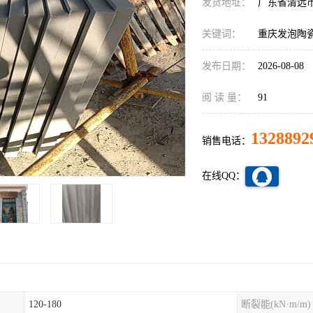
发货地址：
广东省清远
关键词：
重庆发泡陶
发布日期：
2026-08-08
阅 读 量：
91
1328892
销售电话：
在线QQ：
120-180
断裂能(kN·m/m)