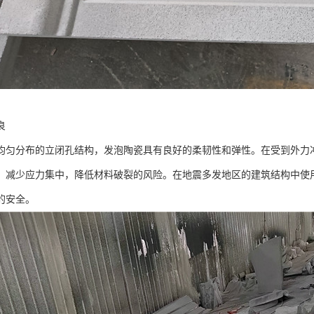
良
均匀分布的立闭孔结构，发泡陶瓷具有良好的柔韧性和弹性。在受到外力
，减少应力集中，降低材料破裂的风险。在地震多发地区的建筑结构中使
的安全。