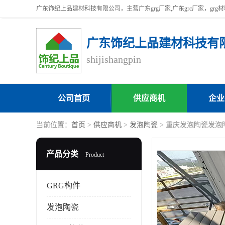
广东饰纪上品建材科技有
shijishangpin
公司首页
供应商机
企业
当前位置：
首页
>
供应商机
>
发泡陶瓷
> 重庆发泡陶瓷发泡
产品分类
Product
GRG构件
发泡陶瓷