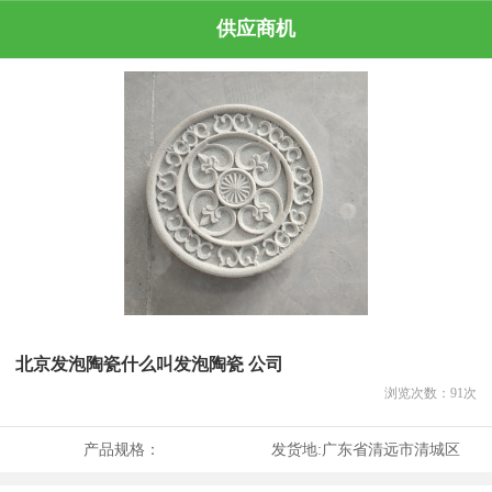
供应商机
北京发泡陶瓷什么叫发泡陶瓷 公司
浏览次数：
91
次
产品规格：
发货地:
广东省清远市清城区