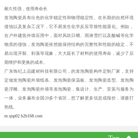
耐久性强，使用寿命长
发泡陶瓷具有出色的化学稳定性和物理稳定性。在长期的自然环境
侵蚀以及复杂工况下，它不易发生化学反应导致性能退化。例如，
在户外建筑外墙应用中，面对风吹日晒、雨淋雪打以及酸碱等化学
物质的侵蚀，发泡陶瓷依然能保持结构的完整性和性能的稳定，不
易出现开裂、剥落等现象，大大延长了材料的使用寿命，减少了后
期维护和更换的成本。
广东饰纪上品建材科技有限公司，的发泡陶瓷构件定制厂家，支持
定做发泡陶瓷外墙线条、发泡陶瓷保温板、发泡陶瓷造型、发泡陶
瓷浮雕、发泡陶瓷外墙等发泡陶瓷，集设计、生产、安装与服务为
一体，业务遍布全国20多个省区，想了解更多信息或报价，请拨打
热线。
m.sjsp02.b2b168.com
Top