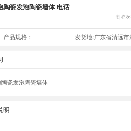
泡陶瓷发泡陶瓷墙体 电话
浏览次
产品规格：
发货地:
广东省清远市
词
泡陶瓷发泡陶瓷墙体
说明