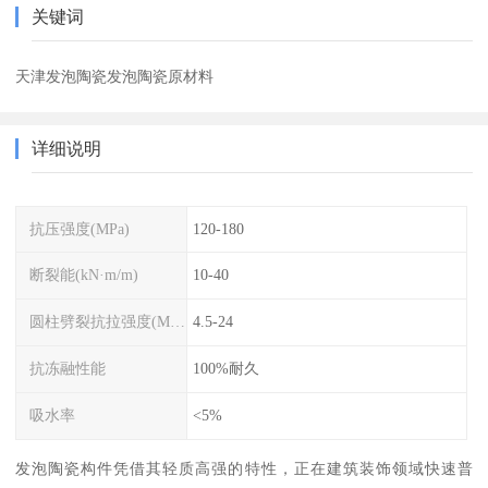
关键词
天津发泡陶瓷发泡陶瓷原材料
详细说明
抗压强度(MPa)
120-180
断裂能(kN·m/m)
10-40
圆柱劈裂抗拉强度(MPa)
4.5-24
抗冻融性能
100%耐久
吸水率
<5%
发泡陶瓷构件凭借其轻质高强的特性，正在建筑装饰领域快速普