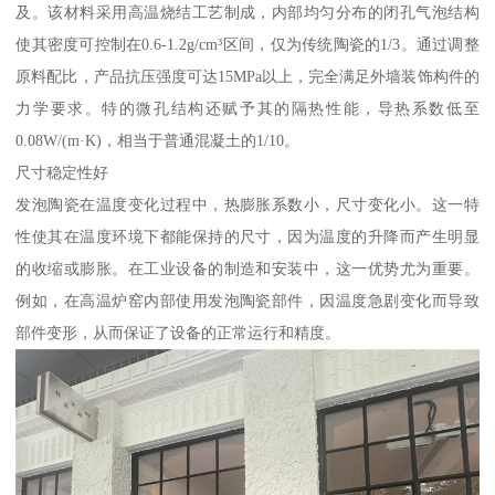
及。该材料采用高温烧结工艺制成，内部均匀分布的闭孔气泡结构
使其密度可控制在0.6-1.2g/cm³区间，仅为传统陶瓷的1/3。通过调整
原料配比，产品抗压强度可达15MPa以上，完全满足外墙装饰构件的
力学要求。特的微孔结构还赋予其的隔热性能，导热系数低至
0.08W/(m·K)，相当于普通混凝土的1/10。
尺寸稳定性好
发泡陶瓷在温度变化过程中，热膨胀系数小，尺寸变化小。这一特
性使其在温度环境下都能保持的尺寸，因为温度的升降而产生明显
的收缩或膨胀。在工业设备的制造和安装中，这一优势尤为重要。
例如，在高温炉窑内部使用发泡陶瓷部件，因温度急剧变化而导致
部件变形，从而保证了设备的正常运行和精度。