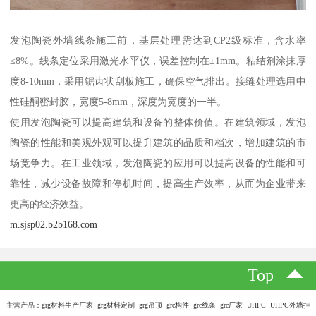
发泡陶瓷外墙线条施工前，基层处理需达到CP2级标准，含水率
≤8%。线条定位采用激光水平仪，误差控制在±1mm。粘结剂涂抹厚
度8-10mm，采用锯齿状刮板施工，确保空气排出。接缝处理选用中
性硅酮密封胶，宽度5-8mm，深度为宽度的一半。
使用发泡陶瓷可以提高建筑和设备的整体价值。在建筑领域，发泡
陶瓷的性能和美观外观可以提升建筑的品质和档次，增加建筑的市
场竞争力。在工业领域，发泡陶瓷的应用可以提高设备的性能和可
靠性，减少设备故障和停机时间，提高生产效率，从而为企业带来
更高的经济效益。
m.sjsp02.b2b168.com
Top
主营产品：grg材料生产厂家 grg材料定制 grg吊顶 grc构件 grc线条 grc厂家 UHPC UHPC外墙挂