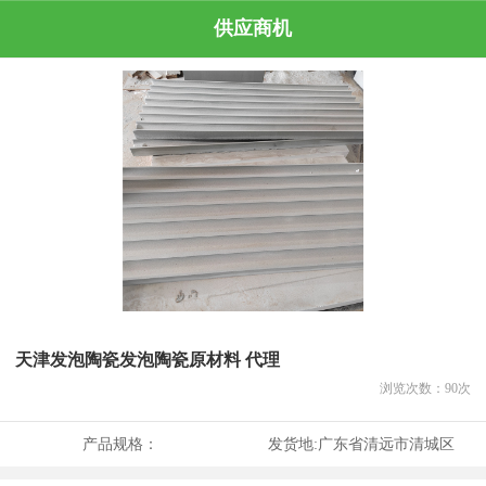
供应商机
天津发泡陶瓷发泡陶瓷原材料 代理
浏览次数：
90
次
产品规格：
发货地:
广东省清远市清城区