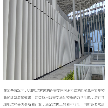
在某些情况下，UHPC结构或构件需要同时承担结构性荷载并实现较
高的建筑装饰效果，这类应用既需要满足较高的力学性能，进行详
细地结构受力分析和计算，满足结构上的和可行性，同时还要求建