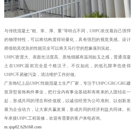
与传统混凝土“粗、笨、厚、重”等特点不同，UHPC依仗着自己强悍
的物理特性，可以将结构度得轻量化，具有强烈的视觉美感。设计
师借助其优良的性能完全可以将天马行空的想象落到实处。
UHPC密度大、表面光洁度高、质地细腻有温润如玉之感，普通混凝
土在UHPC面前完全是个糙汉子。不仅如此，的低孔隙率也使得
UHPC不易被污染，清洁维护工作好做。
广东饰纪上品UHPC性能混凝土生产厂家，专注于UHPC/GRC/GRG建
筑异型装饰构件事业，把行业内有事业基础和有将来的人团结在一
起，形成共同的理念和价值观，以诚信经营为公司准则、以创新发
展为企业动力，让大家共赢发展，形成共同的经济利益共同体。长
年承接UHPC工程装修，欢迎有需要的客户来电咨询。
m.sjsp02.b2b168.com