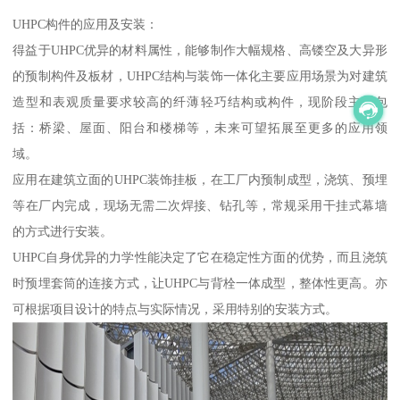
UHPC构件的应用及安装：
得益于UHPC优异的材料属性，能够制作大幅规格、高镂空及大异形
的预制构件及板材，UHPC结构与装饰一体化主要应用场景为对建筑
造型和表观质量要求较高的纤薄轻巧结构或构件，现阶段主要包
括：桥梁、屋面、阳台和楼梯等，未来可望拓展至更多的应用领
域。
应用在建筑立面的UHPC装饰挂板，在工厂内预制成型，浇筑、预埋
等在厂内完成，现场无需二次焊接、钻孔等，常规采用干挂式幕墙
的方式进行安装。
UHPC自身优异的力学性能决定了它在稳定性方面的优势，而且浇筑
时预埋套筒的连接方式，让UHPC与背栓一体成型，整体性更高。亦
可根据项目设计的特点与实际情况，采用特别的安装方式。