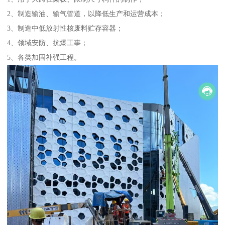
2、制造输油、输气管道，以降低生产和运营成本；
3、制造中低放射性核废料贮存容器；
4、领域安防、抗爆工事；
5、各类加固补强工程。