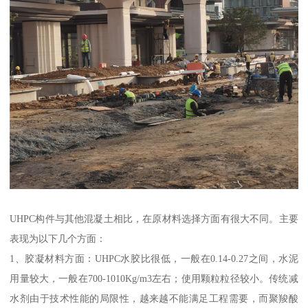
UHPC构件与其他混凝土相比，在原材料选择方面有很大不同。主要
表现为以下几个方面：
1、胶凝材料方面：UHPC水胶比很低，一般在0.14-0.27之间，水泥
用量较大，一般在700-1010Kg/m3左右；使用颗粒粒径较小。传统减
水剂由于技术性能的局限性，越来越不能满足工程需要，而聚羧酸