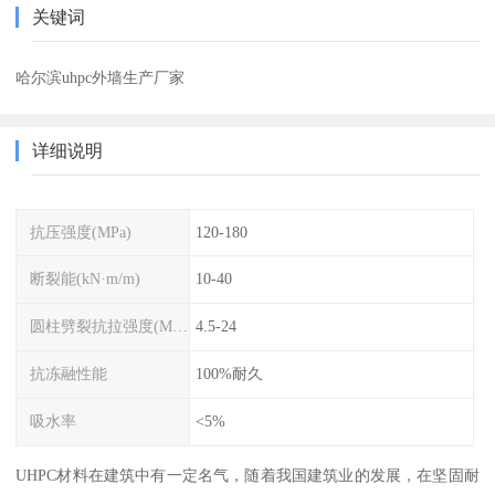
关键词
哈尔滨uhpc外墙生产厂家
详细说明
抗压强度(MPa)
120-180
断裂能(kN·m/m)
10-40
圆柱劈裂抗拉强度(MPa)
4.5-24
抗冻融性能
100%耐久
吸水率
<5%
UHPC材料在建筑中有一定名气，随着我国建筑业的发展，在坚固耐