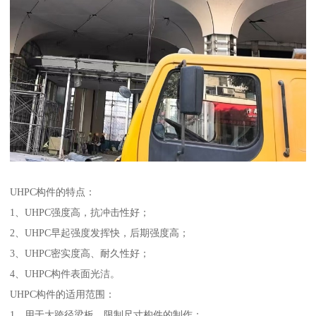
UHPC构件的特点：
1、UHPC强度高，抗冲击性好；
2、UHPC早起强度发挥快，后期强度高；
3、UHPC密实度高、耐久性好；
4、UHPC构件表面光洁。
UHPC构件的适用范围：
1、用于大跨径梁板、限制尺寸构件的制作；