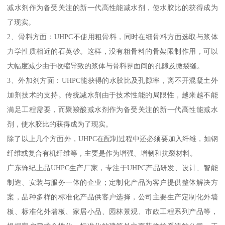
减水剂作为备受关注的新一代高性能减水剂，使水胶比的获得成为
了现实。
2、骨料方面：UHPC不使用粗骨料，同时在细骨料方面选取与浆体
力学性质相近的石英砂。这样，没有粗骨料的骨架限制作用，可以
大幅度减少由于收缩导致的浆体与骨料界面间的孔隙及微裂缝。
3、外加剂方面：UHPC能获得的水胶比及孔隙率，离不开混凝土外
加剂技术的支持。传统减水剂由于技术性能的局限性，越来越不能
满足工程需要，而聚羧酸减水剂作为备受关注的新一代高性能减水
剂，使水胶比的获得成为了现实。
除了以上几个方面外，UHPC在配制过程中还必须要加入纤维，如钢
纤维或复合有机纤维等，主要是作为增强、增韧和抗裂材料。
广东饰纪上品UHPC生产厂家，专注于UHPC产品研发、设计、智能
制造、安装与服务一体的企业；定制化产品为客户提供整体解决方
案，品种多样的标准化产品供客户选择，公司主要生产定制化外墙
板、标准化外墙板、家居小品、园林景观、市政工程系列产品等，