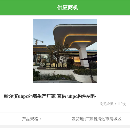
供应商机
哈尔滨uhpc外墙生产厂家 直供 uhpc构件材料
浏览次数：
110
次
产品规格：
发货地:
广东省清远市清城区