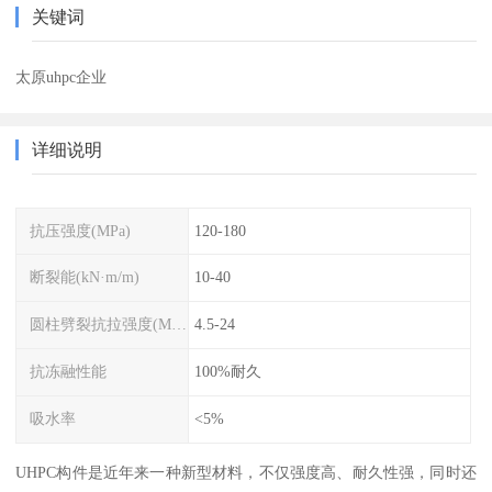
关键词
太原uhpc企业
详细说明
抗压强度(MPa)
120-180
断裂能(kN·m/m)
10-40
圆柱劈裂抗拉强度(MPa)
4.5-24
抗冻融性能
100%耐久
吸水率
<5%
UHPC构件是近年来一种新型材料，不仅强度高、耐久性强，同时还