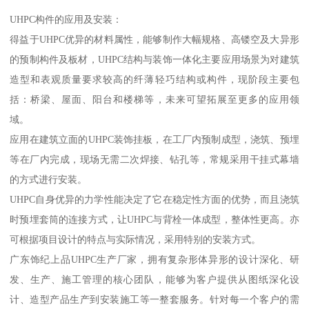
UHPC构件的应用及安装：
得益于UHPC优异的材料属性，能够制作大幅规格、高镂空及大异形
的预制构件及板材，UHPC结构与装饰一体化主要应用场景为对建筑
造型和表观质量要求较高的纤薄轻巧结构或构件，现阶段主要包
括：桥梁、屋面、阳台和楼梯等，未来可望拓展至更多的应用领
域。
应用在建筑立面的UHPC装饰挂板，在工厂内预制成型，浇筑、预埋
等在厂内完成，现场无需二次焊接、钻孔等，常规采用干挂式幕墙
的方式进行安装。
UHPC自身优异的力学性能决定了它在稳定性方面的优势，而且浇筑
时预埋套筒的连接方式，让UHPC与背栓一体成型，整体性更高。亦
可根据项目设计的特点与实际情况，采用特别的安装方式。
广东饰纪上品UHPC生产厂家，拥有复杂形体异形的设计深化、研
发、生产、施工管理的核心团队，能够为客户提供从图纸深化设
计、造型产品生产到安装施工等一整套服务。针对每一个客户的需