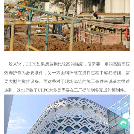
一般来说，UHPC如果想达到比较高的强度，便需要一定的高温高压
热养护作为必要条件，另一方面钢纤维在搅拌过程中容易结团，需
要大型的搅拌设备。而这些对于现场浇筑的施工条件来说基本很难
达到。这也导致了UHPC大多是需要在工厂提前制备完成的预制件。