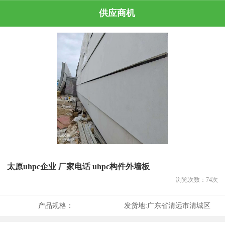
供应商机
太原uhpc企业 厂家电话 uhpc构件外墙板
浏览次数：
74
次
产品规格：
发货地:
广东省清远市清城区