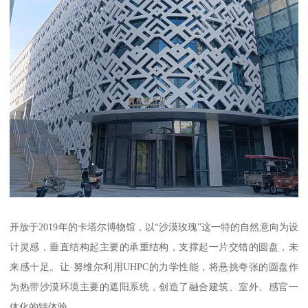
开放于2019年的卡塔尔博物馆，以“沙漠玫瑰”这一特的自然意向为设
计灵感，垂直结构起主要的承重结构，支撑起一片交错的圆盘，未
来感十足。让·努维尔利用UHPC的力学性能，将悬挑夸张的圆盘作
为热带沙漠环境主要的遮阳系统，创造了融合建筑、室外、感官一
体化的特体验。