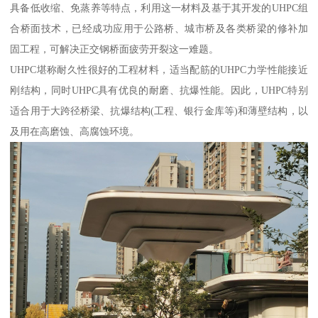
具备低收缩、免蒸养等特点，利用这一材料及基于其开发的UHPC组
合桥面技术，已经成功应用于公路桥、城市桥及各类桥梁的修补加
固工程，可解决正交钢桥面疲劳开裂这一难题。
UHPC堪称耐久性很好的工程材料，适当配筋的UHPC力学性能接近
刚结构，同时UHPC具有优良的耐磨、抗爆性能。因此，UHPC特别
适合用于大跨径桥梁、抗爆结构(工程、银行金库等)和薄壁结构，以
及用在高磨蚀、高腐蚀环境。