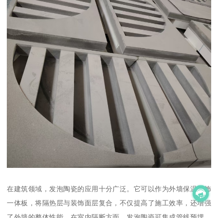
在建筑领域，发泡陶瓷的应用十分广泛。它可以作为外墙保温装饰
一体板，将隔热层与装饰面层复合，不仅提高了施工效率，还增强
了外墙的整体性能。在室内隔断方面，发泡陶瓷可集成管线预埋、