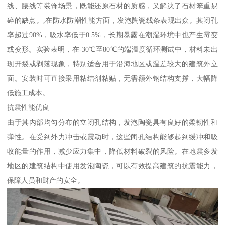
线、腰线等装饰场景，既能还原石材的质感，又解决了石材笨重易
碎的缺点。,在防水防潮性能方面，发泡陶瓷线条表现出众。其闭孔
率超过90%，吸水率低于0.5%，长期暴露在潮湿环境中也产生霉变
或变形。实验表明，在-30℃至80℃的端温度循环测试中，材料未出
现开裂或剥落现象，特别适合用于沿海地区或温差较大的建筑外立
面。安装时可直接采用粘结剂粘贴，无需额外钢结构支撑，大幅降
低施工成本。
抗震性能优良
由于其内部均匀分布的立闭孔结构，发泡陶瓷具有良好的柔韧性和
弹性。在受到外力冲击或震动时，这些闭孔结构能够起到缓冲和吸
收能量的作用，减少应力集中，降低材料破裂的风险。在地震多发
地区的建筑结构中使用发泡陶瓷，可以有效提高建筑的抗震能力，
保障人员和财产的安全。