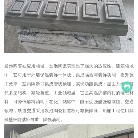
发泡陶瓷在应用领域，发泡陶瓷表现出了强大的适应性。建筑领域
中，它可用于外墙保温装饰一体板，集成隔热与装饰功能，提升施
工效率；室内隔断可集成管线预埋，实现功能集成；屋面系统能替
代多层结构，减轻自重。工业领域里，它是高温炉窑内衬的理想材
料，可降低燃料消耗；在化工储罐中，能耐受强酸强碱腐蚀。交通
领域，轨道交通采用发泡陶瓷轨道板可减振降噪，船舶工程使用其
舱壁板能减轻自重、降低油耗。