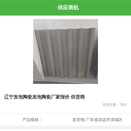
供应商机
辽宁发泡陶瓷发泡陶瓷厂家报价 供货商
浏览次数：
56
次
产品规格：
发货地:
广东省清远市清城区