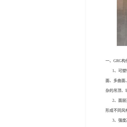
一、GRG
1、可塑性
面、多曲面
杂的吊顶、
2、面层选
形成不同风
3、强度高、