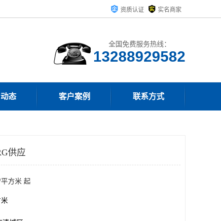
资质认证
实名商家
全国免费服务热线：
13288929582
司动态
客户案例
联系方式
RG供应
/平方米 起
方米