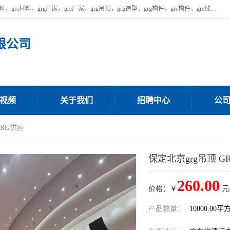
广东饰纪上品建材科技有限公司，主营广东grg厂家,广东grc厂家，grg材料，grc材料，grg厂家，grc厂家，grg吊顶，grg造型，grg构件，grc构件，grc线条，grc构件厂家,，grg材料生产厂家，grg材料定制，uhpc，uhpc厂家，uhpc外墙挂板，uhpc镂空幕墙板，厂房位于广东清远，如果您对我公司的产品服务感兴趣，请联系我们。
限公司
视频
关于我们
招聘中心
公
GRG供应
保定北京grg吊顶 G
260.00
价格：￥
元
产品数量：
10000.00平