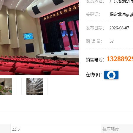
发货地址：
广东省清远
关键词：
保定北京gr
发布日期：
2026-08-07
阅 读 量：
57
1328892
销售电话：
在线QQ：
33.5
抗压强度