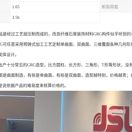
1.65
断裂荷载
3.5h
产品是经过工艺层压制而成的，改良纤维石膏装饰材料GRG构件似乎听到
RG可任意采用预铸式加工工艺定制单曲面、双曲面、三维覆面各种几何形
发挥设计。
出产十分常见的GRG造型，比方圆柱、长方形、三角形、T形等形状，没
般都是曲面制造，有些是单曲面，有些是双曲面，造型越特别，价格越贵；
是说依据产品的难易度来核算价格的。