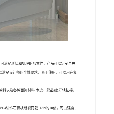
可满足形状和机理的随意性，产品可以定制单曲
以满足设计师的个性要求，易于使用，可以用在复
涂料以及各种面饰材料(木皮、织品)良好地粘接，
1996)装饰石膏板断裂荷载118N的10倍。弯曲强度：