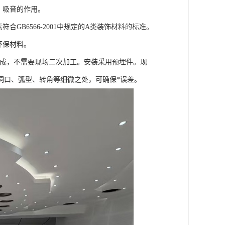
、吸音的作用。
B6566-2001中规定的A类装饰材料的标准。
环保材料。
完成，不需要现场二次加工。安装采用预埋件。现
洞口、弧型、转角等细微之处，可确保*误差。