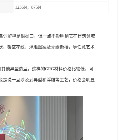
1236N，875N
的名词解释是很拗口，但一点不影响到它在建筑领域
状、镂空花纹、浮雕图案及无缝衔接，等任意艺术
有其他异型造型，这样的GRG材料价格比较低，可
也是说一旦涉及到异型和浮雕等工艺，价格会明显