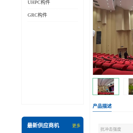
UHPC构件
GRC构件
产品描述
最新供应商机
更多
抗冲击强度