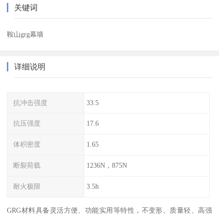
关键词
鞍山grg幕墙
详细说明
抗冲击强度
33.5
抗压强度
17.6
体积密度
1.65
断裂荷载
1236N，875N
耐火极限
3.5h
GRG材料具备灵活方便、功能实用等特性，不变形、质量轻、高强