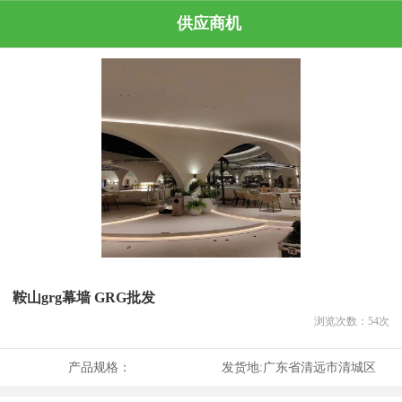
供应商机
鞍山grg幕墙 GRG批发
浏览次数：
54
次
产品规格：
发货地:
广东省清远市清城区