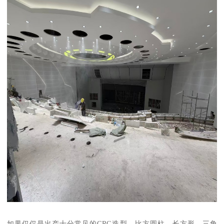
如果仅仅是出产十分常见的GRG造型，比方圆柱、长方形、三角