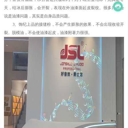
天，结冰后膨胀，会开裂，表现在外油漆面起皮裂纹。很多厂家会
说是油漆问题，其实是自身品质问题。
3、饰纪上品的接缝粉，不会产生膨胀的效果，不会出现收缩开
裂。脱模油，不会使油漆起皮，油漆附著力很强。