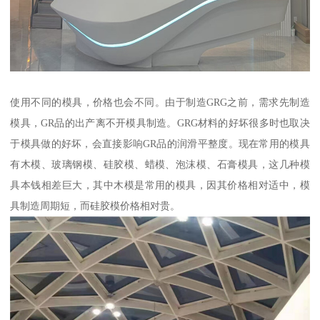
使用不同的模具，价格也会不同。由于制造GRG之前，需求先制造
模具，GR品的出产离不开模具制造。GRG材料的好坏很多时也取决
于模具做的好坏，会直接影响GR品的润滑平整度。现在常用的模具
有木模、玻璃钢模、硅胶模、蜡模、泡沫模、石膏模具，这几种模
具本钱相差巨大，其中木模是常用的模具，因其价格相对适中，模
具制造周期短，而硅胶模价格相对贵。