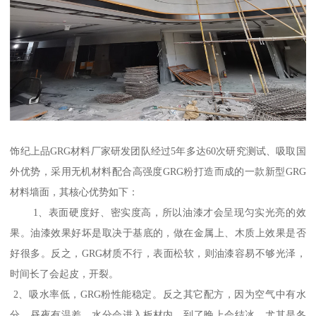
饰纪上品GRG材料厂家研发团队经过5年多达60次研究测试、吸取国
外优势，采用无机材料配合高强度GRG粉打造而成的一款新型GRG
材料墙面，其核心优势如下：
1、表面硬度好、密实度高，所以油漆才会呈现匀实光亮的效
果。油漆效果好坏是取决于基底的，做在金属上、木质上效果是否
好很多。反之，GRG材质不行，表面松软，则油漆容易不够光泽，
时间长了会起皮，开裂。
2、吸水率低，GRG粉性能稳定。反之其它配方，因为空气中有水
分，昼夜有温差，水分会进入板材内，到了晚上会结冰，尤其是冬