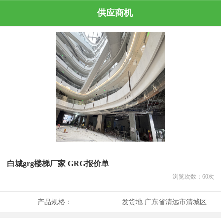
供应商机
白城grg楼梯厂家 GRG报价单
浏览次数：
60
次
产品规格：
发货地:
广东省清远市清城区