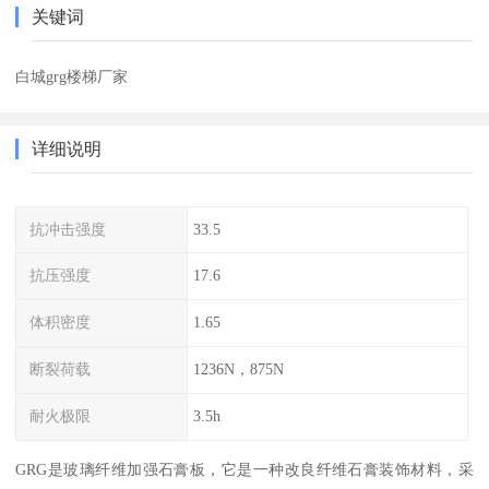
关键词
白城grg楼梯厂家
详细说明
抗冲击强度
33.5
抗压强度
17.6
体积密度
1.65
断裂荷载
1236N，875N
耐火极限
3.5h
GRG是玻璃纤维加强石膏板，它是一种改良纤维石膏装饰材料，采