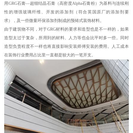
用GRG石膏—超细结晶石膏（高密度Alpha石膏粉）为基料与连续刚
性的增强玻璃纤维、开发的添加剂（符合英国原厂的添加剂要
求），及一些微量环保添加剂制成的预铸式装饰材料。
由于建筑物不同，对于GRG材料的要求和造型也是不一样的，如果
造型太过于复杂，所用到的材料、人力等也会比平时多一些。同时
造型负责程度不一样也将直接影响安装师傅安装的费用。人工成本
在装饰行业费用占比里一直都是较大的一笔开支。