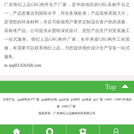
广东饰纪上品GRG构件生产厂家，是华南地区的GRG采购平台之
一，产品质量达到国际水平，符合各项标准；产品装饰美观大方，
是理想的环保材料；并且可根据用户要求定制适合客户的高质量、
高标准产品。公司提供从图纸深化设计、造型产品生产到安装施工
一站式服务。饰纪上品GRG构件厂家，长年承接GRG构件工程装
修，有需要可以联系饰纪上品，为您提供报价设计生产安装一站式
服务。
m.sjsp02.b2b168.com
Top
主营产品：grg材料生产厂家 grg材料定制 grg吊顶 grc构件 grc线条 grc厂家 UHPC UHPC外墙挂
板 UHPC厂家
版权所有：广东饰纪上品建材科技有限公司