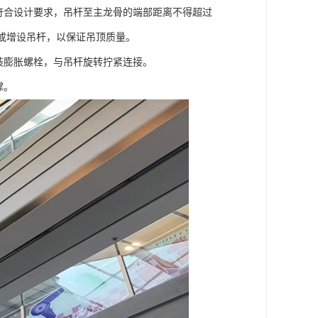
符合设计要求，吊杆至主龙骨的端部距离不得超过
造或增设吊杆，以保证吊顶质量。
装膨胀螺栓，与吊杆旋转拧紧连接。
撑。