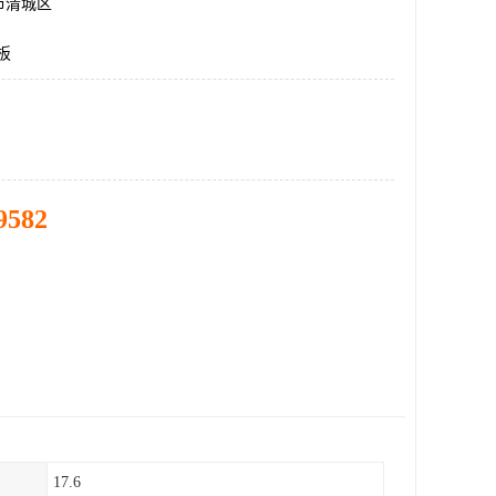
市清城区
板
9582
17.6