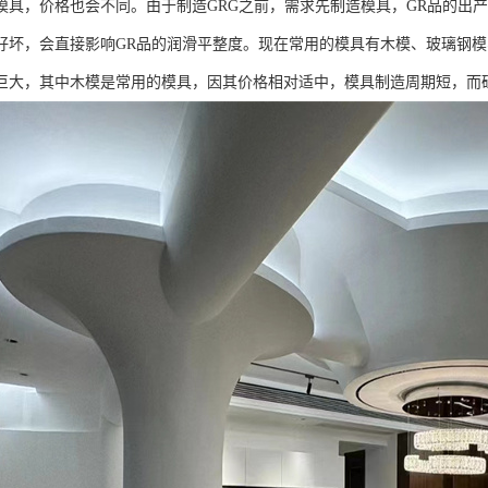
模具，价格也会不同。由于制造GRG之前，需求先制造模具，GR品的出产
好坏，会直接影响GR品的润滑平整度。现在常用的模具有木模、玻璃钢
巨大，其中木模是常用的模具，因其价格相对适中，模具制造周期短，而