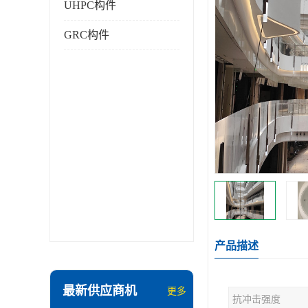
UHPC构件
GRC构件
产品描述
最新供应商机
更多
抗冲击强度