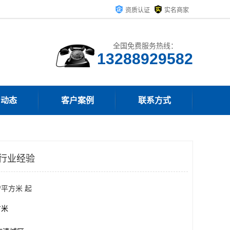
资质认证
实名商家
全国免费服务热线：
13288929582
司动态
客户案例
联系方式
年行业经验
/平方米 起
方米