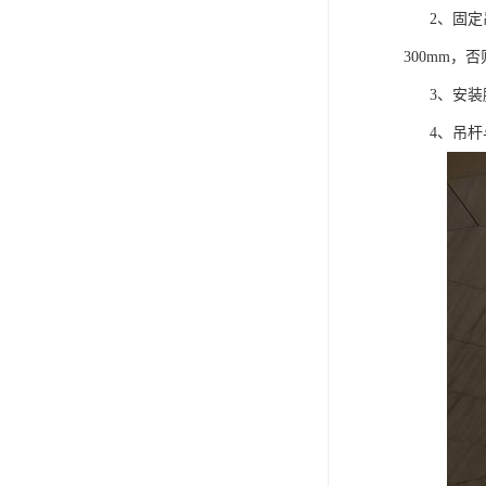
2、固定吊
300mm
3、安装膨
4、吊杆与