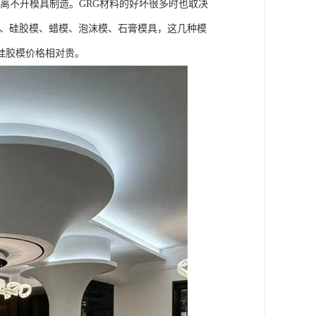
离不开模具制造。GRG材料的好坏很多时也取决
模、硅胶模、蜡模、泡沫模、石膏模具，这几种模
硅胶模价格相对贵。