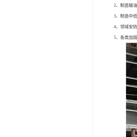
2、制造输
3、制造中
4、领域安
5、各类加