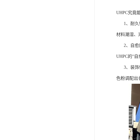
UHPC究竟
1、耐久性
材料潮湿、
2、自愈能
UHPC的
3、装饰性
色粉调配出