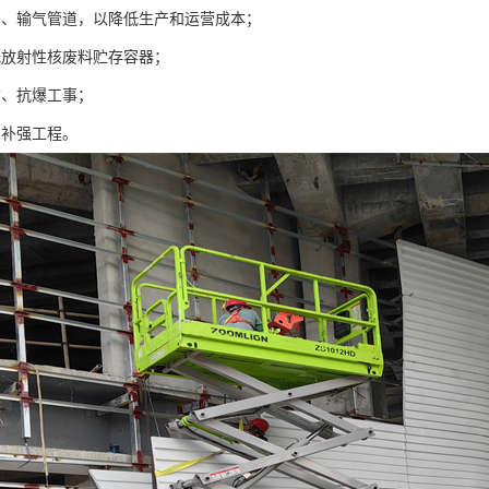
油、输气管道，以降低生产和运营成本；
低放射性核废料贮存容器；
防、抗爆工事；
固补强工程。