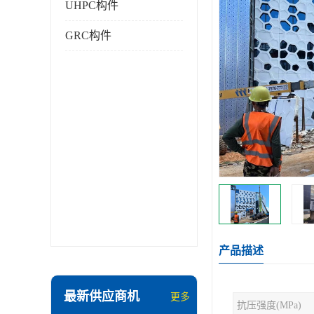
UHPC构件
GRC构件
产品描述
最新供应商机
更多
抗压强度(MPa)