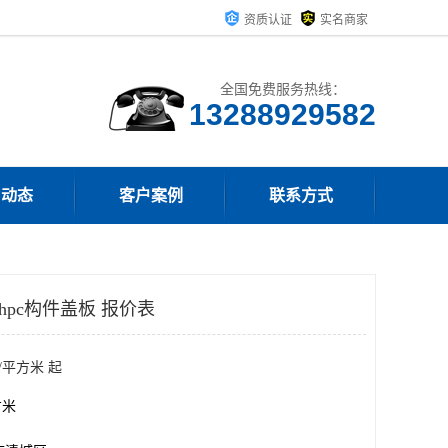
资质认证
实名商家
全国免费服务热线：
13288929582
司动态
客户案例
联系方式
uhpc构件盖板 报价表
/平方米 起
方米