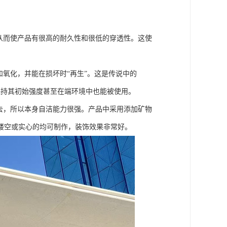
从而使产品有很高的耐久性和很低的穿透性。这使
氧化，并能在损坏时“再生”。这是传说中的
保持其初始强度甚至在端环境中也能被使用。
去，所以本身自洁能力很强。产品中采用添加矿物
镂空或实心的均可制作，装饰效果非常好。