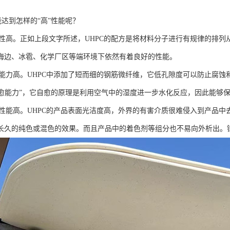
能达到怎样的“高”性能呢？
高。正如上段文字所述，UHPC的配方是将材料分子进行有规律的排列
海边、冰雹、化学厂区等端环境下依然有着良好的性能。
力高。UHPC中添加了短而细的钢筋微纤维，它低孔隙度可以防止腐蚀和
“自愈能力”，它自愈的原理是利用空气中的湿度进一步水化反应，因此能够
能高。UHPC的产品表面光洁度高，外界的有害介质很难侵入到产品中
长久的纯色或混色的效果。而且产品中的着色剂等组分也不易向外析出。