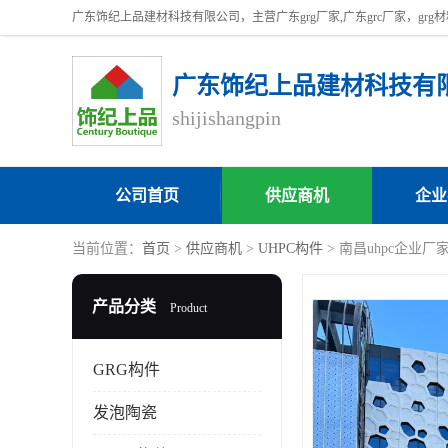
广东饰纪上品建材科技有
shijishangpin
公司首页
供应商机
企业
当前位置：
首页
>
供应商机
>
UHPC构件
> 南昌uhpc企业厂家
产品分类
Product
GRG构件
发泡陶瓷