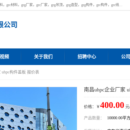
广东饰纪上品建材科技有限公司，主营广东grg厂家,广东grc厂家，grg材料，grc材料，grg厂家，grc厂家，grg吊顶，grg造型，grg构件，grc构件，grc线条，grc构件厂家,，grg材料生产厂家，grg材料定制，uhpc，uhpc厂家，uhpc外墙挂板，uhpc镂空幕墙板，厂房位于广东清远，如果您对我公司的产品服务感兴趣，请联系我们。
限公司
视频
关于我们
招聘中心
公
 uhpc构件盖板 报价表
南昌uhpc企业厂家 
400.00
价格：￥
元
产品数量：
10000.00平