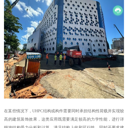
在某些情况下，UHPC结构或构件需要同时承担结构性荷载并实现较
高的建筑装饰效果，这类应用既需要满足较高的力学性能，进行详
细地结构受力分析和计算，满足结构上的和可行性，同时还要求建