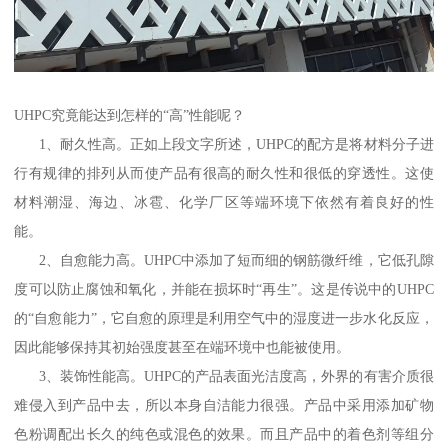
UHPC究竟能达到怎样的“高”性能呢？
1、耐久性高。正如上段文字所述，UHPC的配方是将材料分子进
行有规律的排列从而使产品有很高的耐久性和很低的穿透性。这使
材料潮湿、海边、冰雹、化学厂区等端环境下依然有着良好的性
能。
2、自愈能力高。UHPC中添加了短而细的钢筋微纤维，它低孔隙
度可以防止腐蚀和氧化，并能在损坏时“再生”。这是传说中的UHPC
的“自愈能力”，它自愈的原理是利用空气中的湿度进一步水化反应，
因此能够保持其初始强度甚至在端环境中也能被使用。
3、装饰性能高。UHPC的产品表面光洁度高，外界的有害介质很
难侵入到产品中去，所以本身自洁能力很强。产品中采用添加矿物
色粉调配出长久的纯色或混色的效果。而且产品中的着色剂等组分