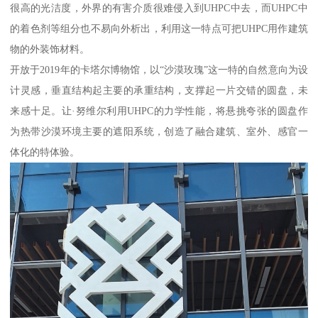
很高的光洁度，外界的有害介质很难侵入到UHPC中去，而UHPC中
的着色剂等组分也不易向外析出，利用这一特点可把UHPC用作建筑
物的外装饰材料。
开放于2019年的卡塔尔博物馆，以“沙漠玫瑰”这一特的自然意向为设
计灵感，垂直结构起主要的承重结构，支撑起一片交错的圆盘，未
来感十足。让·努维尔利用UHPC的力学性能，将悬挑夸张的圆盘作
为热带沙漠环境主要的遮阳系统，创造了融合建筑、室外、感官一
体化的特体验。