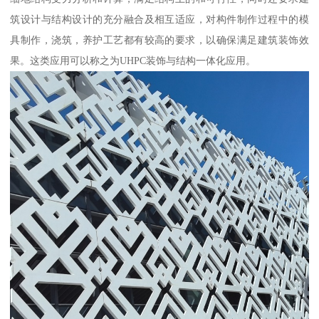
筑设计与结构设计的充分融合及相互适应，对构件制作过程中的模
具制作，浇筑，养护工艺都有较高的要求，以确保满足建筑装饰效
果。这类应用可以称之为UHPC装饰与结构一体化应用。