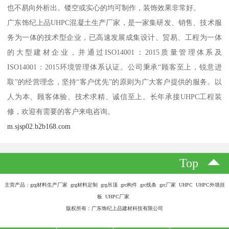
也不易向外析出。镂空或实心的均可制作，装饰效果非常好。
广东饰纪上品UHPC混凝土生产厂家，是一家集研发、销售、技术服
务为一体的技术型企业，已高速发展成集设计、贸易、工程为一体
的大型建材企业，并通过ISO14001：2015质量管理体系及
ISO14001：2015环境管理体系认证。公司秉承“顾客至上，锐意进
取”的经营理念，坚持“客户优先”的原则为广大客户提供的服务。以
人为本、顾客体验、技术求精、诚信至上。长年承接UHPC工程装
修，欢迎有需要的客户来电咨询。
m.sjsp02.b2b168.com
Top
主营产品：grg材料生产厂家 grg材料定制 grg吊顶 grc构件 grc线条 grc厂家 UHPC UHPC外墙挂
板 UHPC厂家
版权所有：广东饰纪上品建材科技有限公司