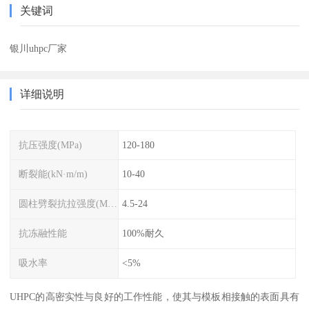
关键词
银川uhpc厂家
详细说明
抗压强度(MPa)
120-180
断裂能(kN·m/m)
10-40
圆柱劈裂抗拉强度(MPa)
4.5-24
抗冻融性能
100%耐久
吸水率
<5%
UHPC的高密实性与良好的工作性能，使其与模板相接触的表面具有