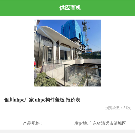
供应商机
银川uhpc厂家 uhpc构件盖板 报价表
浏览次数：
51
次
产品规格：
发货地:
广东省清远市清城区