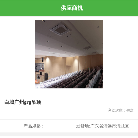
供应商机
白城广州grg吊顶
浏览次数：
40
次
产品规格：
发货地:
广东省清远市清城区