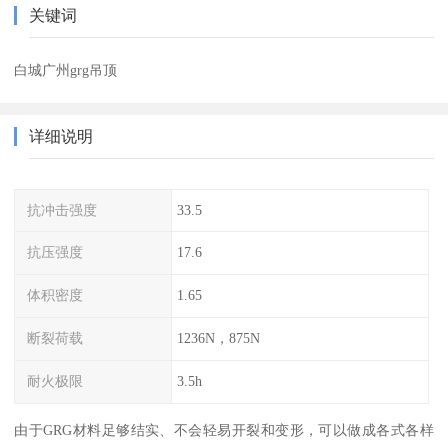
关键词
白城广州grg吊顶
详细说明
抗冲击强度
33.5
抗压强度
17.6
体积密度
1.65
断裂荷载
1236N，875N
耐火极限
3.5h
由于GRG材料足够结实、不会轻易开裂和变形，可以做成各式各样