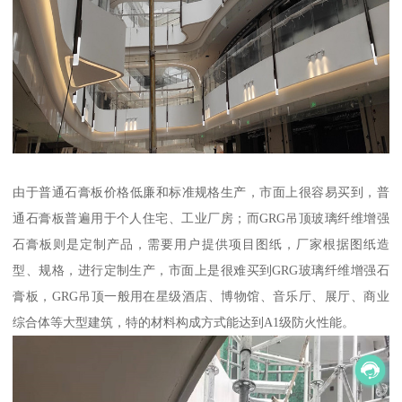
由于普通石膏板价格低廉和标准规格生产，市面上很容易买到，普
通石膏板普遍用于个人住宅、工业厂房；而GRG吊顶玻璃纤维增强
石膏板则是定制产品，需要用户提供项目图纸，厂家根据图纸造
型、规格，进行定制生产，市面上是很难买到GRG玻璃纤维增强石
膏板，GRG吊顶一般用在星级酒店、博物馆、音乐厅、展厅、商业
综合体等大型建筑，特的材料构成方式能达到A1级防火性能。