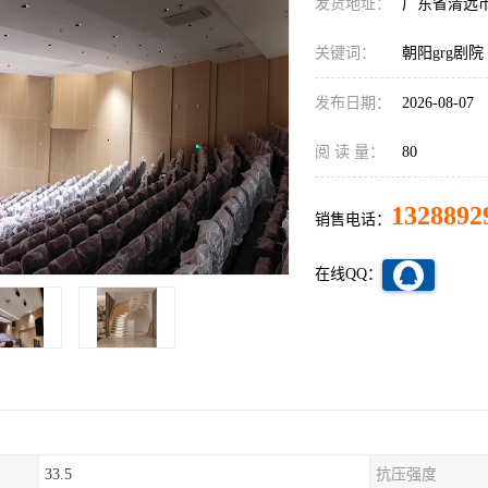
发货地址：
广东省清远
关键词：
朝阳grg剧院
发布日期：
2026-08-07
阅 读 量：
80
1328892
销售电话：
在线QQ：
33.5
抗压强度