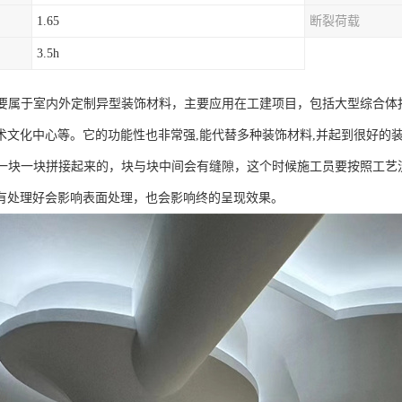
1.65
断裂荷载
3.5h
主要属于室内外定制异型装饰材料，主要应用在工建项目，包括大型综合体
术文化中心等。它的功能性也非常强,能代替多种装饰材料,并起到很好的
是一块一块拼接起来的，块与块中间会有缝隙，这个时候施工员要按照工艺
有处理好会影响表面处理，也会影响终的呈现效果。