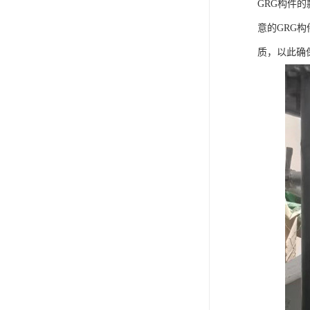
GRG构件
意的GRG
质，以此确