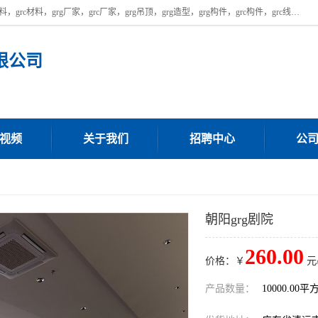
广东饰纪上品建材科技有限公司，主营广东grg厂家,广东grc厂家，grg材料，grc材料，grg厂家，grc厂家，grg吊顶，grg造型，grg构件，grc构件，grc线条，grc构件厂家,，grg材料生产厂家，grg材料定制，uhpc，uhpc厂家，uhpc外墙挂板，uhpc镂空幕墙板，厂房位于广东清远，如果您对我公司的产品服务感兴趣，请联系我们。
限公司
视频
关于我们
招聘中心
公
朝阳grg剧院
260.00
价格：￥
元
产品数量：
10000.00平