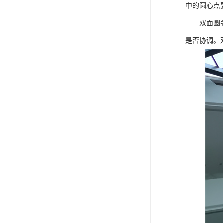
中的圆心点
双面圆弧造
是否协调。