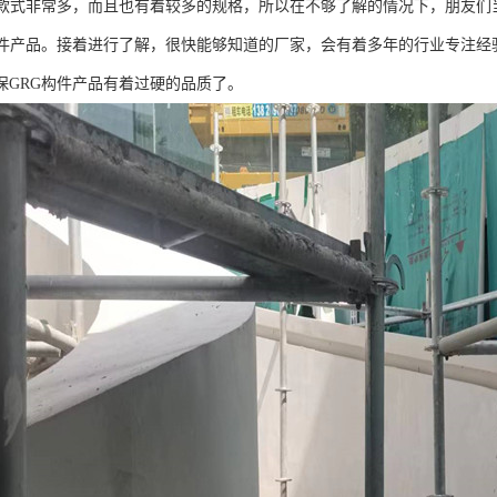
的款式非常多，而且也有着较多的规格，所以在不够了解的情况下，朋友们
构件产品。接着进行了解，很快能够知道的厂家，会有着多年的行业专注经
保GRG构件产品有着过硬的品质了。