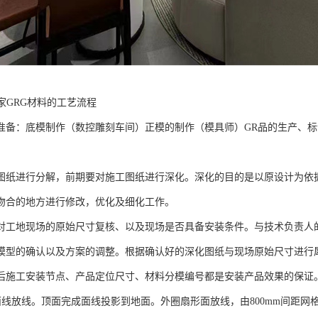
家GRG材料的工艺流程
：底模制作（数控雕刻车间）正模的制作（模具师）GR品的生产、标
图纸进行分解，前期要对施工图纸进行深化。深化的目的是以原设计为依
吻合的地方进行修改，优化及细化工作。
地现场的原始尺寸复核、以及现场是否具备安装条件。与技术负责人
的确认以及方案的调整。根据确认好的深化图纸与现场原始尺寸进行犀
后施工安装节点、产品定位尺寸、材料分模编号都是安装产品效果的保证
线放线。顶面完成面线投影到地面。外圈扇形面放线，由800mm间距网格