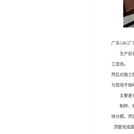
广东GRG厂
生产前准备
工现场。
然后对施工
与现场不相
主要是对工
制样、模型
体分模。然
顶面完成面