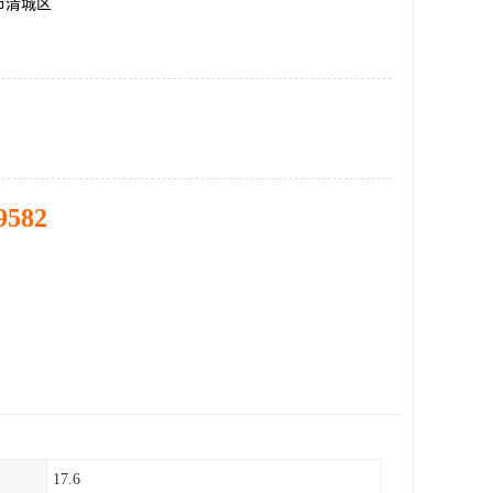
市清城区
9582
17.6