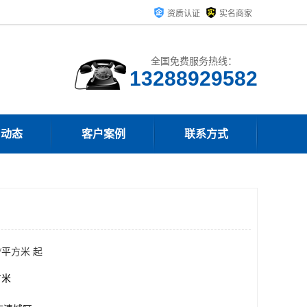
资质认证
实名商家
全国免费服务热线：
13288929582
司动态
客户案例
联系方式
/平方米 起
方米