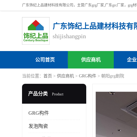
广东饰纪上品建材科技有
shijishangpin
公司首页
供应商机
企业
当前位置：
首页
>
供应商机
>
GRG构件
> 朝阳grg剧院
产品分类
Product
GRG构件
发泡陶瓷