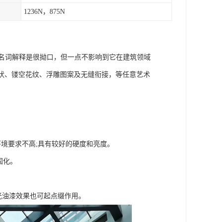
1236N，875N
的名词解释是很拗口，但一点不影响到它在建筑领域
状、镂空花纹、浮雕图案及无缝衔接，等任意艺术
境要求不高;具有较好的硬度和亮度。
固化。
油漆效果也可起点缀作用。