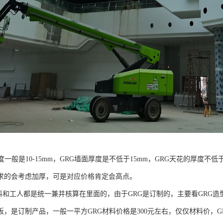
度一般是10-15mm，GRG墙面厚度是不低于15mm，GRG天花的厚度
求的会考虑加厚，可是对应价格肯定会高点。
和工人都是统一兼并核算在里面的，由于GRG是订制的，主要看GRG造
板，是订制产品，一般一平方GRG材料价格是300元左右，仅仅材料价，