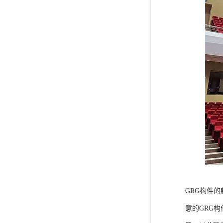
GRG构件
意的GRG