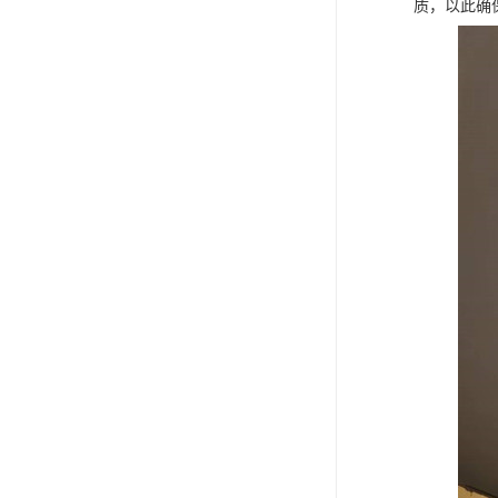
质，以此确