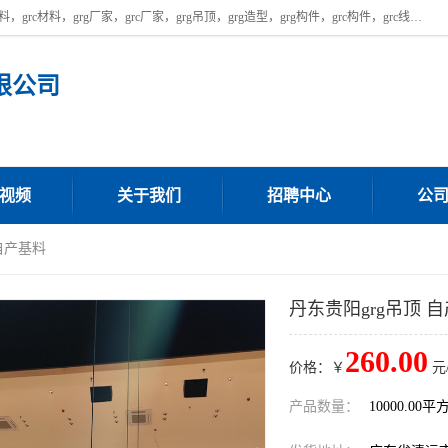
广东饰纪上品建材科技有限公司，主营广东grg厂家,广东grc厂家，grg材料，grc材料，grg厂家，grc厂家，grg吊顶，grg造型，grg构件，grc构件，grc线条，grc构件厂家,，grg材料生产厂家，grg材料定制，uhpc，uhpc厂家，uhpc外墙挂板，uhpc镂空幕墙板，厂房位于广东清远，如果您对我公司的产品服务感兴趣，请联系我们。
限公司
视频
关于我们
招聘中心
公
 自产基料
丹东贵阳grg吊顶 
260.00
价格：￥
元
产品数量：
10000.00平