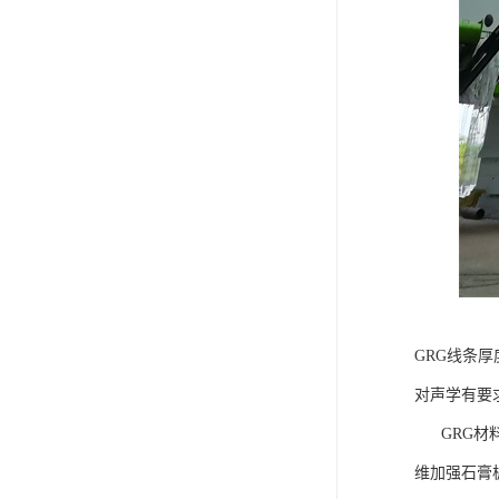
GRG线条厚
对声学有要
GRG材料
维加强石膏