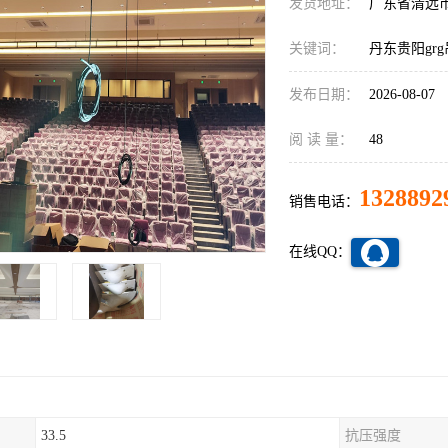
发货地址：
广东省清远
关键词：
丹东贵阳gr
发布日期：
2026-08-07
阅 读 量：
48
1328892
销售电话：
在线QQ：
33.5
抗压强度