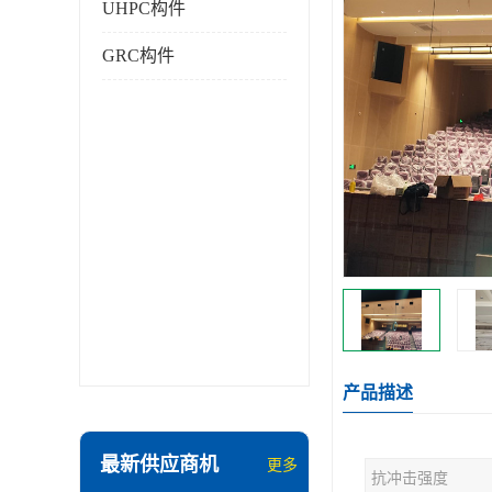
UHPC构件
GRC构件
产品描述
最新供应商机
更多
抗冲击强度