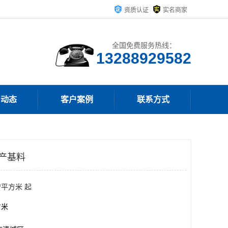
资质认证
实名商家
全国免费服务热线：
13288929582
司动态
客户案例
联系方式
自产基料
/平方米 起
方米