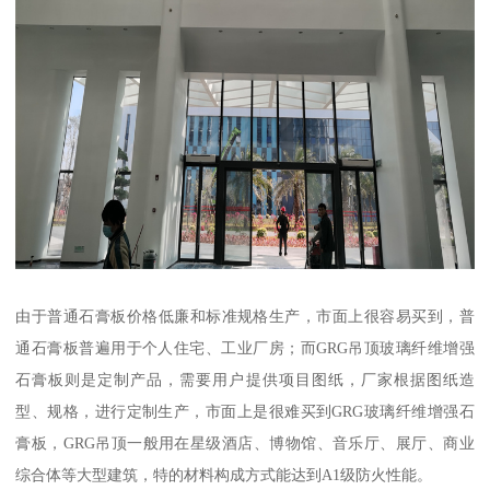
由于普通石膏板价格低廉和标准规格生产，市面上很容易买到，普
通石膏板普遍用于个人住宅、工业厂房；而GRG吊顶玻璃纤维增强
石膏板则是定制产品，需要用户提供项目图纸，厂家根据图纸造
型、规格，进行定制生产，市面上是很难买到GRG玻璃纤维增强石
膏板，GRG吊顶一般用在星级酒店、博物馆、音乐厅、展厅、商业
综合体等大型建筑，特的材料构成方式能达到A1级防火性能。