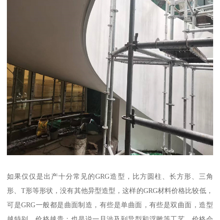
如果仅仅是出产十分常见的GRG造型，比方圆柱、长方形、三角
形、T形等形状，没有其他异型造型，这样的GRG材料价格比较低，
可是GRG一般都是曲面制造，有些是单曲面，有些是双曲面，造型
越特别，价格越贵；也是说一旦涉及到异型和浮雕等工艺，价格会