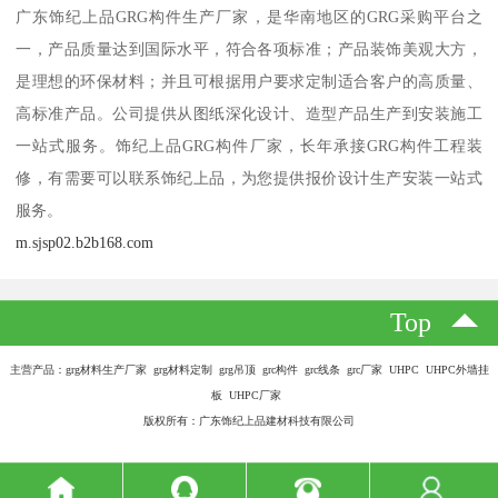
广东饰纪上品GRG构件生产厂家，是华南地区的GRG采购平台之
一，产品质量达到国际水平，符合各项标准；产品装饰美观大方，
是理想的环保材料；并且可根据用户要求定制适合客户的高质量、
高标准产品。公司提供从图纸深化设计、造型产品生产到安装施工
一站式服务。饰纪上品GRG构件厂家，长年承接GRG构件工程装
修，有需要可以联系饰纪上品，为您提供报价设计生产安装一站式
服务。
m.sjsp02.b2b168.com
Top
主营产品：grg材料生产厂家 grg材料定制 grg吊顶 grc构件 grc线条 grc厂家 UHPC UHPC外墙挂
板 UHPC厂家
版权所有：广东饰纪上品建材科技有限公司