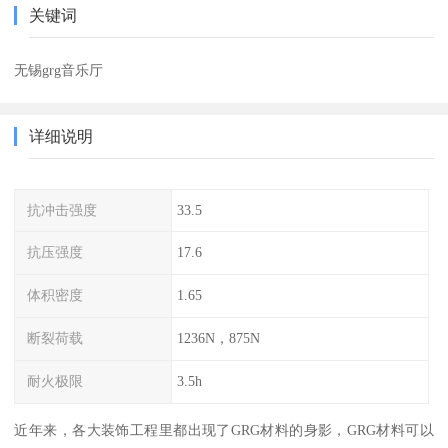
关键词
无锡grg音乐厅
详细说明
抗冲击强度
33.5
抗压强度
17.6
体积密度
1.65
断裂荷载
1236N，875N
耐火极限
3.5h
近年来，各大装饰工程里都出现了GRG材料的身影，GRG材料可以