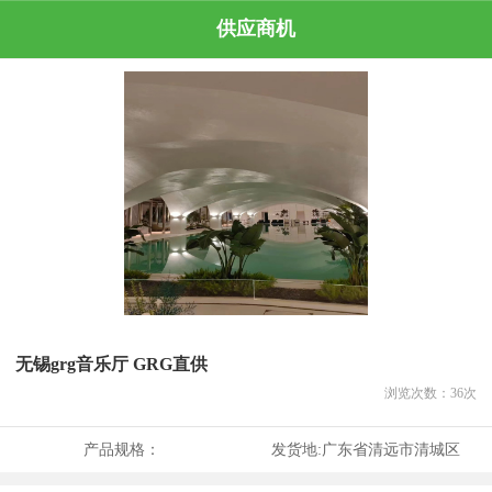
供应商机
无锡grg音乐厅 GRG直供
浏览次数：
36
次
产品规格：
发货地:
广东省清远市清城区