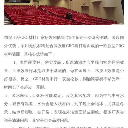
饰纪上品GRG材料厂家研发团队经过5年多达60次研究测试、吸取国
外优势，采用无机材料配合高强度GRG粉打造而成的一款新型GRG
材料墙面，其核心优势如下：
1、表面硬度好、密实度高，所以油漆才会呈现匀实光亮的效
果。油漆效果好坏是取决于基底的，做在金属上、木质上效果是否
好很多。反之，GRG材质不行，表面松软，则油漆容易不够光泽，
时间长了会起皮，开裂。
2、吸水率低，GRG粉性能稳定。反之其它配方，因为空气中有水
分，昼夜有温差，水分会进入板材内，到了晚上会结冰，尤其是冬
天，结冰后膨胀，会开裂，表现在外油漆面起皮裂纹。很多厂家会
说是油漆问题，其实是自身品质问题。