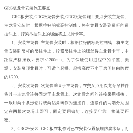
GRG板龙骨安装施工要点
GRG板安装,GRG板龙骨安装,GRG板龙骨施工要点安装主龙骨、
主龙骨安装时，根据拉好的标高控制线，将主龙骨安装到吊杆的吊
挂件上，拧紧吊挂件上的螺丝将主龙骨卡牢。
1、安装主龙骨 主龙骨安装时，根据拉好的标高控制线，将主龙
骨安装到吊杆的吊挂件上，拧紧吊挂件上的螺丝将主龙骨卡牢，中
距应严格按设计要求<1200mm。为了保证使用过程中的平整、美
观，安装吊顶龙骨时，可适当起拱。起拱高度不小于房间短向跨度
的1/200。
2、安装次龙骨 次龙骨垂直于主龙骨，在交叉点用次龙骨吊挂件
将其与主龙骨连接固定于主龙骨上。次龙骨之间的连接采用插接，
一般用两个条形铝片或两铝角码作为连接件，连接件的两端分别固
定在两根次龙骨上即可，固定要用铆钉，连接要牢靠，接缝要严
密。
3、GRG板安装 GRG板在制作时已在安装位置预埋防腐木条，将