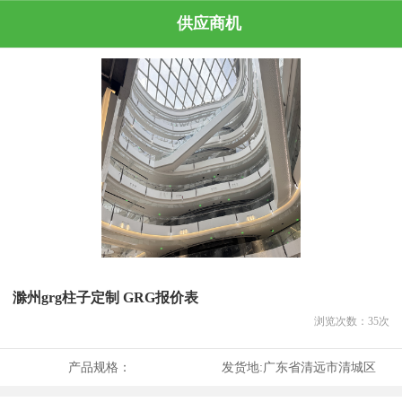
供应商机
滁州grg柱子定制 GRG报价表
浏览次数：
35
次
产品规格：
发货地:
广东省清远市清城区