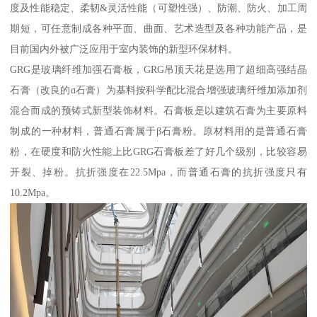
度及性能稳定、柔韧&灵活性能（可塑性强）、防潮、防火、加工周
期短，可任意制成各种平面、曲面、艺术造型及各种功能产品，是
目前国内外被广泛应用于室内装饰的新型环保材料。
GRG是玻璃纤维加强石膏板，GRG吊顶天花是选用了超细高强结晶
石膏（改良的ɑ石膏）为基料按科学配比混合增强玻璃纤维加添加剂
混合而成的预铸式新型装饰材料。石膏板是以建筑石膏为主要原料
制成的一种材料，普通石膏属于β石膏粉。原材料用的是普通石膏
粉，在硬度和防火性能上比GRG石膏板差了好几个级别，比较容易
开裂、掉粉。抗折强度在22.5Mpa，而普通石膏的抗折强度只有
10.2Mpa。