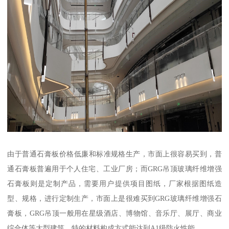
由于普通石膏板价格低廉和标准规格生产，市面上很容易买到，普
通石膏板普遍用于个人住宅、工业厂房；而GRG吊顶玻璃纤维增强
石膏板则是定制产品，需要用户提供项目图纸，厂家根据图纸造
型、规格，进行定制生产，市面上是很难买到GRG玻璃纤维增强石
膏板，GRG吊顶一般用在星级酒店、博物馆、音乐厅、展厅、商业
综合体等大型建筑，特的材料构成方式能达到A1级防火性能。