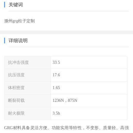
关键词
滁州grg柱子定制
详细说明
抗冲击强度
33.5
抗压强度
17.6
体积密度
1.65
断裂荷载
1236N，875N
耐火极限
3.5h
GRG材料具备灵活方便、功能实用等特性，不变形、质量轻、高强