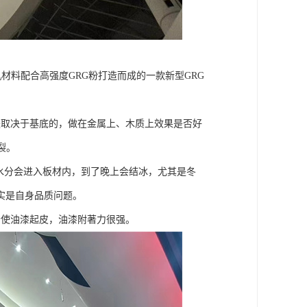
材料配合高强度GRG粉打造而成的一款新型GRG
取决于基底的，做在金属上、木质上效果是否好
裂。
水分会进入板材内，到了晚上会结冰，尤其是冬
实是自身品质问题。
使油漆起皮，油漆附著力很强。