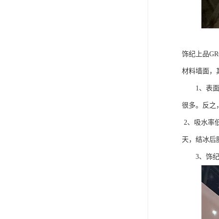
饰纪上品G
材料墙面，
1、表面硬
很多。反之
2、吸水率
天，结冰后
3、饰纪上