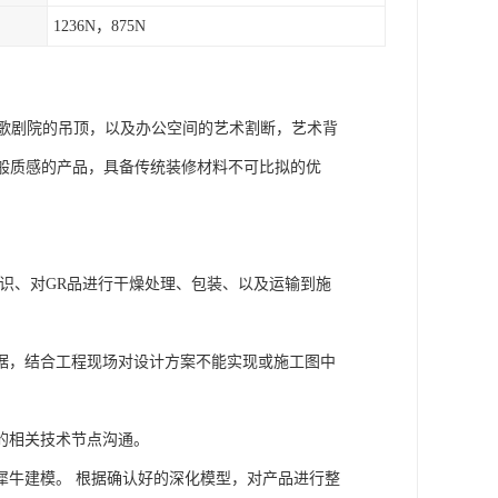
1236N，875N
，歌剧院的吊顶，以及办公空间的艺术割断，艺术背
般质感的产品，具备传统装修材料不可比拟的优
识、对GR品进行干燥处理、包装、以及运输到施
据，结合工程现场对设计方案不能实现或施工图中
的相关技术节点沟通。
牛建模。 根据确认好的深化模型，对产品进行整