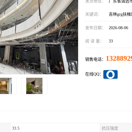
发货地址：
广东省清远
关键词：
吉林grg扶
发布日期：
2026-08-06
阅 读 量：
33
1328892
销售电话：
在线QQ：
33.5
抗压强度