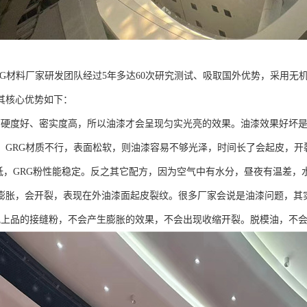
RG材料厂家研发团队经过5年多达60次研究测试、吸取国外优势，采用无机
其核心优势如下：
度好、密实度高，所以油漆才会呈现匀实光亮的效果。油漆效果好坏是
，GRG材质不行，表面松软，则油漆容易不够光泽，时间长了会起皮，开
低，GRG粉性能稳定。反之其它配方，因为空气中有水分，昼夜有温差，
膨胀，会开裂，表现在外油漆面起皮裂纹。很多厂家会说是油漆问题，其
品的接缝粉，不会产生膨胀的效果，不会出现收缩开裂。脱模油，不会