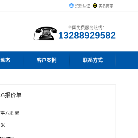
资质认证
实名商家
全国免费服务热线：
13288929582
司动态
客户案例
联系方式
RG报价单
/平方米 起
方米