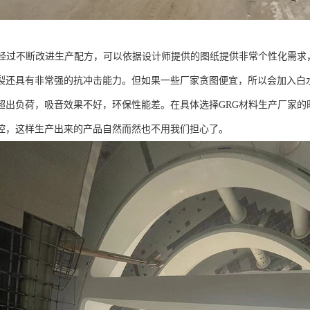
历经过不断改进生产配方，可以依据设计师提供的图纸提供非常个性化需求
裂还具有非常强的抗冲击能力。但如果一些厂家贪图便宜，所以会加入白水
超出负荷，吸音效果不好，环保性能差。在具体选择GRG材料生产厂家的
控，这样生产出来的产品自然而然也不用我们担心了。