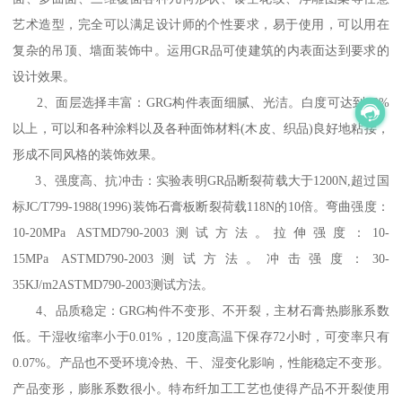
艺术造型，完全可以满足设计师的个性要求，易于使用，可以用在
复杂的吊顶、墙面装饰中。运用GR品可使建筑的内表面达到要求的
设计效果。
2、面层选择丰富：GRG构件表面细腻、光洁。白度可达到90%
以上，可以和各种涂料以及各种面饰材料(木皮、织品)良好地粘接，
形成不同风格的装饰效果。
3、强度高、抗冲击：实验表明GR品断裂荷载大于1200N,超过国
标JC/T799-1988(1996)装饰石膏板断裂荷载118N的10倍。弯曲强度：
10-20MPa ASTMD790-2003测试方法。拉伸强度：10-
15MPa ASTMD790-2003测试方法。冲击强度：30-
35KJ/m2ASTMD790-2003测试方法。
4、品质稳定：GRG构件不变形、不开裂，主材石膏热膨胀系数
低。干湿收缩率小于0.01%，120度高温下保存72小时，可变率只有
0.07%。产品也不受环境冷热、干、湿变化影响，性能稳定不变形。
产品变形，膨胀系数很小。特布纤加工工艺也使得产品不开裂使用