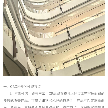
一、GRG构件的性能特点
1、可塑性强，造形丰富：GR品是在模具上经过工艺层压而成的
预铸式石膏产品。可满足形状和机理的随意性，产品可以定制单曲
面、多曲面、三维覆面各种几何形状、镂空花纹、浮雕图案等任意