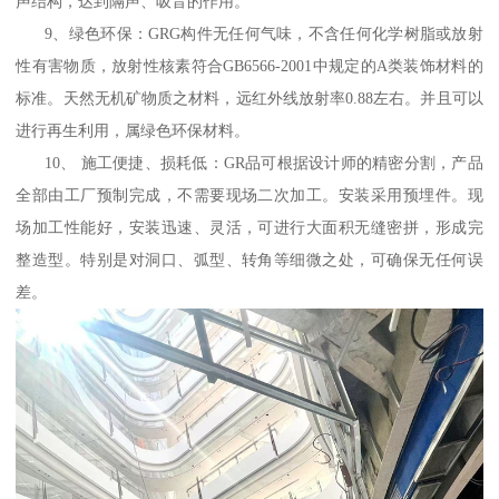
声结构，达到隔声、吸音的作用。
9、绿色环保：GRG构件无任何气味，不含任何化学树脂或放射
性有害物质，放射性核素符合GB6566-2001中规定的A类装饰材料的
标准。天然无机矿物质之材料，远红外线放射率0.88左右。并且可以
进行再生利用，属绿色环保材料。
10、 施工便捷、损耗低：GR品可根据设计师的精密分割，产品
全部由工厂预制完成，不需要现场二次加工。安装采用预埋件。现
场加工性能好，安装迅速、灵活，可进行大面积无缝密拼，形成完
整造型。特别是对洞口、弧型、转角等细微之处，可确保无任何误
差。