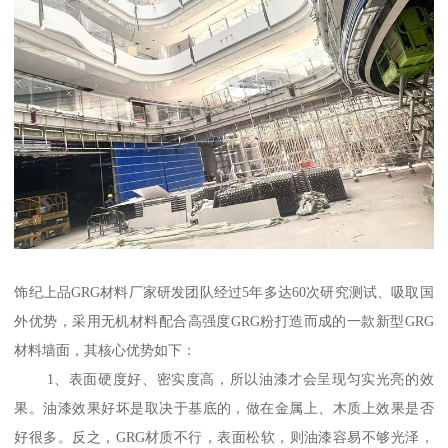
饰纪上品GRG材料厂家研发团队经过5年多达60次研究测试、吸取国
外优势，采用无机材料配合高强度GRG粉打造而成的一款新型GRG
材料墙面，其核心优势如下：
1、表面硬度好、密实度高，所以油漆才会呈现匀实光亮的效
果。油漆效果好坏是取决于基底的，做在金属上、木质上效果是否
好很多。反之，GRG材质不行，表面松软，则油漆容易不够光泽，