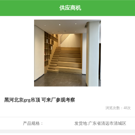
供应商机
黑河北京grg吊顶 可来厂参观考察
浏览次数：
48
次
产品规格：
发货地:
广东省清远市清城区