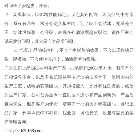
时间长了会起皮，开裂。
2、吸水率低，GRG粉性能稳定。反之其它配方，因为空气中有水
分，昼夜有温差，水分会进入板材内，到了晚上会结冰，尤其是冬
天，结冰后膨胀，会开裂，表现在外油漆面起皮裂纹。很多厂家会
说是油漆问题，其实是自身品质问题。
3、饰纪上品的接缝粉，不会产生膨胀的效果，不会出现收缩开
裂。脱模油，不会使油漆起皮，油漆附著力很强。
广东饰纪上品GRG材料生产厂家，占地面积20000平方米，我司有的
开模设备多台，以及多名长期从事本行业的技术骨干，使用国内的
生产工艺，成熟的安装团队，其规模庞大，是具有优良资质，诚信
的生产厂家。公司创办至今一直以技术进步和产品创新为，产品质
量为优先，服务客户为使命，培养了一批的技术研发团队。饰纪上
品厂家，长年承接GRG材料工程业务，可包安装，欢迎有需要的客
户来电咨询。
m.sjsp02.b2b168.com