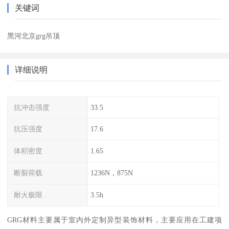
关键词
黑河北京grg吊顶
详细说明
抗冲击强度
33.5
抗压强度
17.6
体积密度
1.65
断裂荷载
1236N，875N
耐火极限
3.5h
GRG材料主要属于室内外定制异型装饰材料，主要应用在工建项