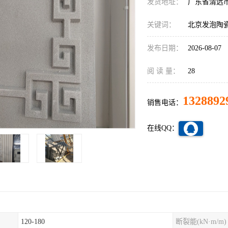
发货地址：
广东省清远
关键词：
北京发泡陶
发布日期：
2026-08-07
阅 读 量：
28
1328892
销售电话：
在线QQ：
120-180
断裂能(kN·m/m)