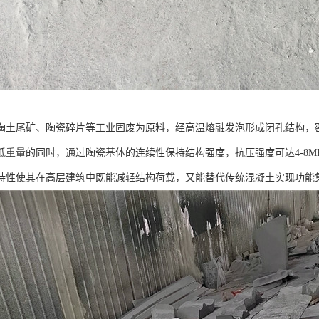
陶土尾矿、陶瓷碎片等工业固废为原料，经高温熔融发泡形成闭孔结构，密度
低重量的同时，通过陶瓷基体的连续性保持结构强度，抗压强度可达4-8MP
特性使其在高层建筑中既能减轻结构荷载，又能替代传统混凝土实现功能