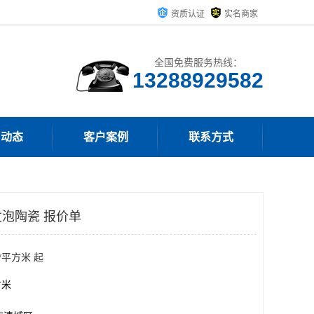
资质认证
实名商家
全国免费服务热线：
13288929582
司动态
客户案例
联系方式
泡陶瓷 报价单
/平方米 起
方米