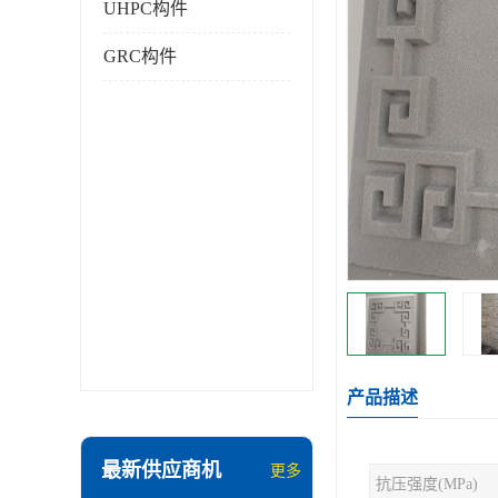
UHPC构件
GRC构件
产品描述
最新供应商机
更多
抗压强度(MPa)