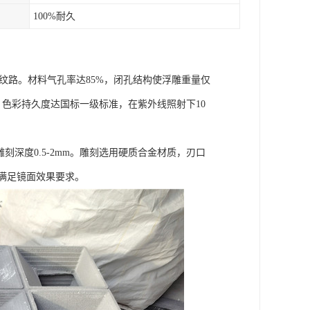
100%耐久
精细纹路。材料气孔率达85%，闭孔结构使浮雕重量仅
，色彩持久度达国标一级标准，在紫外线照射下10
刻深度0.5-2mm。雕刻选用硬质合金材质，刃口
U，满足镜面效果要求。