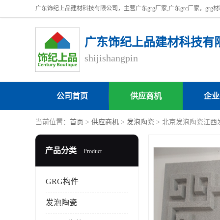
广东饰纪上品建材科技有
shijishangpin
公司首页
供应商机
企业
当前位置：
首页
>
供应商机
>
发泡陶瓷
> 北京发泡陶瓷江西
产品分类
Product
GRG构件
发泡陶瓷