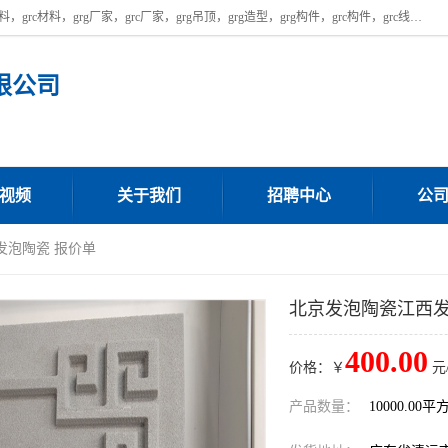
广东饰纪上品建材科技有限公司，主营广东grg厂家,广东grc厂家，grg材料，grc材料，grg厂家，grc厂家，grg吊顶，grg造型，grg构件，grc构件，grc线条，grc构件厂家,，grg材料生产厂家，grg材料定制，uhpc，uhpc厂家，uhpc外墙挂板，uhpc镂空幕墙板，厂房位于广东清远，如果您对我公司的产品服务感兴趣，请联系我们。
限公司
视频
关于我们
招聘中心
公
发泡陶瓷 报价单
北京发泡陶瓷江西发
400.00
价格：￥
元
产品数量：
10000.00平