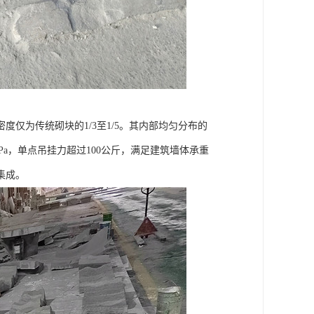
仅为传统砌块的1/3至1/5。其内部均匀分布的
a，单点吊挂力超过100公斤，满足建筑墙体承重
集成。