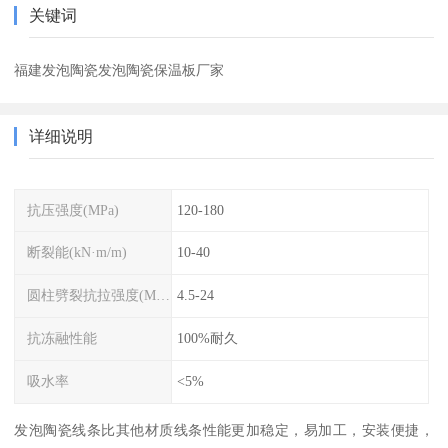
关键词
福建发泡陶瓷发泡陶瓷保温板厂家
详细说明
抗压强度(MPa)
120-180
断裂能(kN·m/m)
10-40
圆柱劈裂抗拉强度(MPa)
4.5-24
抗冻融性能
100%耐久
吸水率
<5%
发泡陶瓷线条比其他材质线条性能更加稳定，易加工，安装便捷，