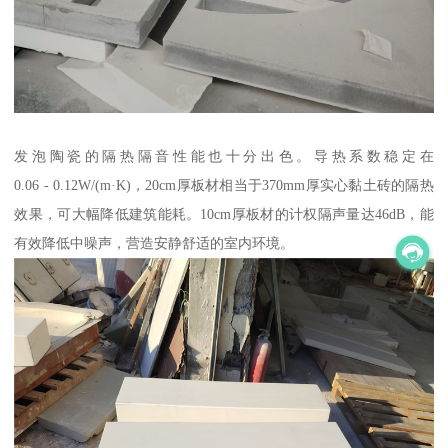
发泡陶瓷的隔热隔音性能也十分出色。导热系数稳定在
0.06 - 0.12W/(m·K)，20cm厚板材相当于370mm厚实心黏土砖的隔热
效果，可大幅降低建筑能耗。10cm厚板材的计权隔声量达46dB，能
有效降低中噪声，营造安静舒适的室内环境。