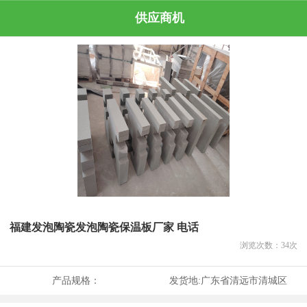
供应商机
福建发泡陶瓷发泡陶瓷保温板厂家 电话
浏览次数：
34
次
产品规格：
发货地:
广东省清远市清城区