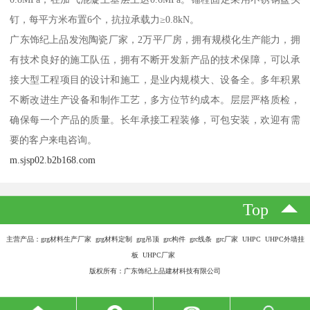
钉，每平方米布置6个，抗拉承载力≥0.8kN。
广东饰纪上品发泡陶瓷厂家，2万平厂房，拥有规模化生产能力，拥
有技术良好的施工队伍，拥有不断开发新产品的技术保障，可以承
接大型工程项目的设计和施工，是业内规模大、设备全。多年积累
不断改进生产设备和制作工艺，多方位节约成本。层层严格质检，
确保每一个产品的质量。长年承接工程装修，可包安装，欢迎有需
要的客户来电咨询。
m.sjsp02.b2b168.com
Top
主营产品：grg材料生产厂家 grg材料定制 grg吊顶 grc构件 grc线条 grc厂家 UHPC UHPC外墙挂
板 UHPC厂家
版权所有：广东饰纪上品建材科技有限公司