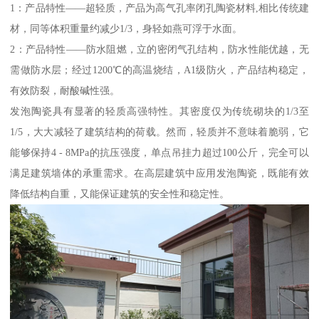
1：产品特性——超轻质，产品为高气孔率闭孔陶瓷材料,相比传统建
材，同等体积重量约减少1/3，身轻如燕可浮于水面。
2：产品特性——防水阻燃，立的密闭气孔结构，防水性能优越，无
需做防水层；经过1200℃的高温烧结，A1级防火，产品结构稳定，
有效防裂，耐酸碱性强。
发泡陶瓷具有显著的轻质高强特性。其密度仅为传统砌块的1/3至
1/5，大大减轻了建筑结构的荷载。然而，轻质并不意味着脆弱，它
能够保持4 - 8MPa的抗压强度，单点吊挂力超过100公斤，完全可以
满足建筑墙体的承重需求。在高层建筑中应用发泡陶瓷，既能有效
降低结构自重，又能保证建筑的安全性和稳定性。