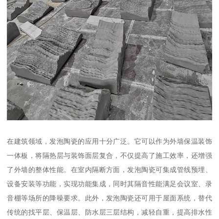
在建筑领域，发泡陶瓷的应用十分广泛。它可以作为外墙保温装饰
一体板，将隔热层与装饰面层复合，不仅提高了施工效率，还增强
了外墙的整体性能。在室内隔断方面，发泡陶瓷可集成管线预埋、
设备安装等功能，实现功能集成，同时其隔音性能满足会议室、录
音棚等场所的降噪要求。此外，发泡陶瓷还可用于屋面系统，替代
传统的找平层、保温层、防水层三层结构，减轻自重，提高排水性