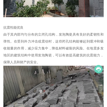
抗震性能优良
由于其内部均匀分布的立闭孔结构，发泡陶瓷具有良好的柔韧性和
弹性。在受到外力冲击或震动时，这些闭孔结构能够起到缓冲和吸
收能量的作用，减少应力集中，降低材料破裂的风险。在地震多发
地区的建筑结构中使用发泡陶瓷，可以有效提高建筑的抗震能力，
保障人员和财产的安全。