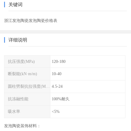
关键词
浙江发泡陶瓷发泡陶瓷价格表
详细说明
抗压强度(MPa)
120-180
断裂能(kN·m/m)
10-40
圆柱劈裂抗拉强度(MPa)
4.5-24
抗冻融性能
100%耐久
吸水率
<5%
发泡陶瓷装饰材料：