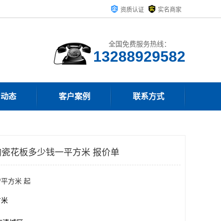
资质认证
实名商家
全国免费服务热线：
13288929582
司动态
客户案例
联系方式
瓷花板多少钱一平方米 报价单
/平方米 起
方米