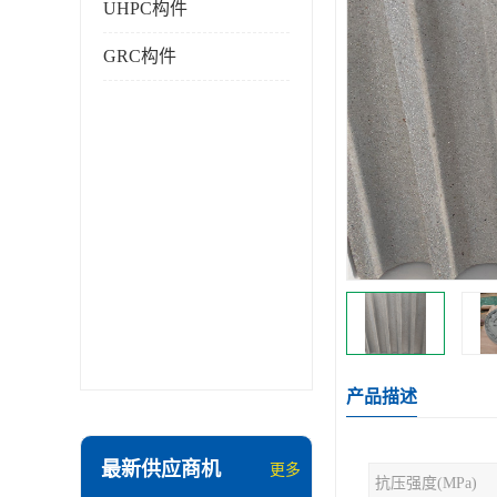
UHPC构件
GRC构件
产品描述
最新供应商机
更多
抗压强度(MPa)