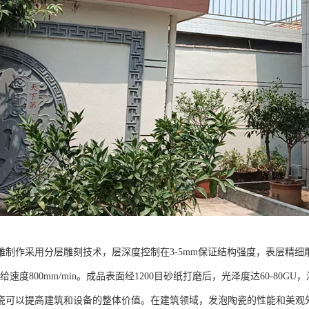
雕制作采用分层雕刻技术，层深度控制在3-5mm保证结构强度，表层精细雕
进给速度800mm/min。成品表面经1200目砂纸打磨后，光泽度达60-80G
瓷可以提高建筑和设备的整体价值。在建筑领域，发泡陶瓷的性能和美观