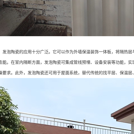
，发泡陶瓷的应用十分广泛。它可以作为外墙保温装饰一体板，将隔热层
性能。在室内隔断方面，发泡陶瓷可集成管线预埋、设备安装等功能，实
噪要求。此外，发泡陶瓷还可用于屋面系统，替代传统的找平层、保温层