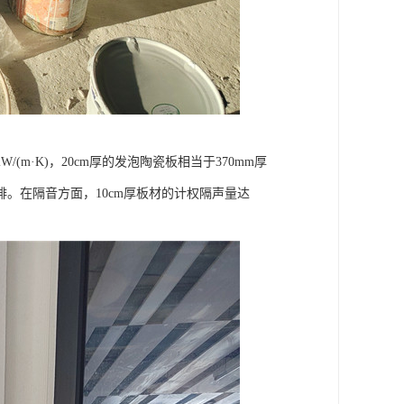
(m·K)，20cm厚的发泡陶瓷板相当于370mm厚
。在隔音方面，10cm厚板材的计权隔声量达