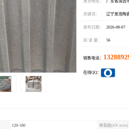
发货地址：
广东省清远
关键词：
辽宁发泡陶
发布日期：
2026-08-07
阅 读 量：
56
1328892
销售电话：
在线QQ：
120-180
断裂能(kN·m/m)