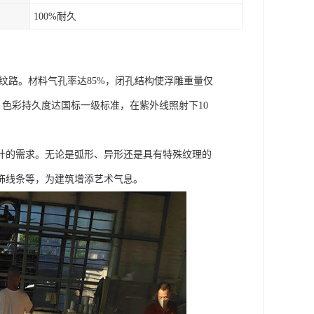
100%耐久
精细纹路。材料气孔率达85%，闭孔结构使浮雕重量仅
，色彩持久度达国标一级标准，在紫外线照射下10
计的需求。无论是弧形、异形还是具有特殊纹理的
饰线条等，为建筑增添艺术气息。