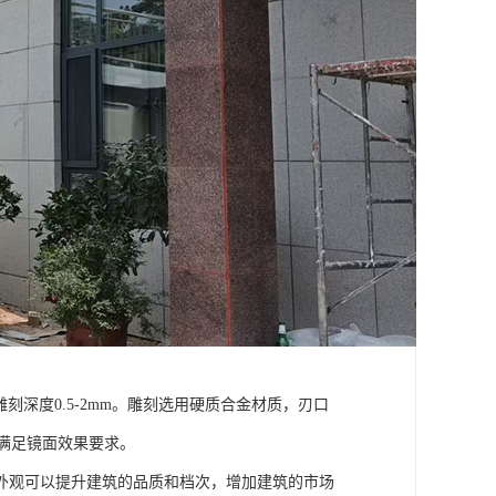
刻深度0.5-2mm。雕刻选用硬质合金材质，刃口
U，满足镜面效果要求。
外观可以提升建筑的品质和档次，增加建筑的市场