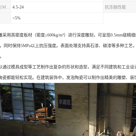
圆柱劈裂抗拉强度(MPa)
4.5-24
抗冻融性能
<5%
采用高密度板材（密度≥600kg/m³）进行深度雕刻，可呈现0.5mm级
/3，同时保持5MPa以上抗压强度。表面处理支持真石漆、碳漆等多种工艺
3。
以通过模具成型等工艺制作出复杂的形状和造型，满足不同建筑和工业设
陶瓷都能轻松实现。在建筑装饰中，发泡陶瓷可以制作出精美的雕塑、装