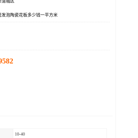
市清城区
瓷发泡陶瓷花板多少钱一平方米
9582
10-40