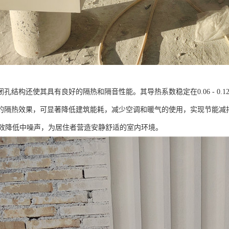
孔结构还使其具有良好的隔热和隔音性能。其导热系数稳定在0.06 - 0.12W/
的隔热效果，可显著降低建筑能耗，减少空调和暖气的使用，实现节能减排
能有效降低中噪声，为居住者营造安静舒适的室内环境。