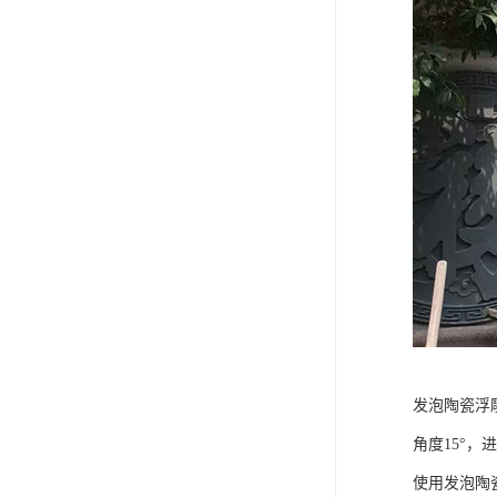
发泡陶瓷浮
角度15°，
使用发泡陶