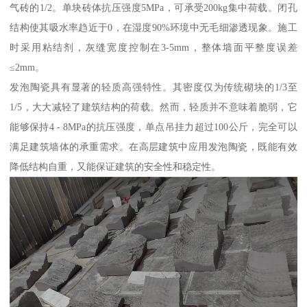
气砖的1/2。单块砖体抗压强度5MPa，可承受200kg集中荷载。闭孔
结构使其吸水率趋近于0，在湿度90%环境中无毛细渗透现象。施工
时采用粘结剂，灰缝宽度控制在3-5mm，整体墙面平整度误差
≤2mm。
发泡陶瓷具有显著的轻质高强特性。其密度仅为传统砌块的1/3至
1/5，大大减轻了建筑结构的荷载。然而，轻质并不意味着脆弱，它
能够保持4 - 8MPa的抗压强度，单点吊挂力超过100公斤，完全可以
满足建筑墙体的承重需求。在高层建筑中应用发泡陶瓷，既能有效
降低结构自重，又能保证建筑的安全性和稳定性。