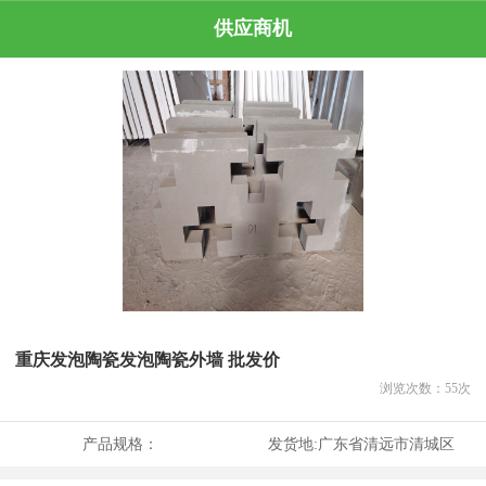
供应商机
重庆发泡陶瓷发泡陶瓷外墙 批发价
浏览次数：
55
次
产品规格：
发货地:
广东省清远市清城区