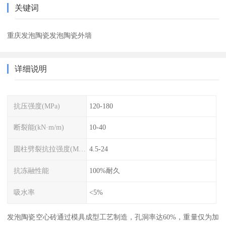
关键词
重庆发泡陶瓷发泡陶瓷外墙
详细说明
抗压强度(MPa)
120-180
断裂能(kN·m/m)
10-40
圆柱劈裂抗拉强度(MPa)
4.5-24
抗冻融性能
100%耐久
吸水率
<5%
发泡陶瓷空心砖通过模具成型工艺制造，孔洞率达60%，重量仅为加