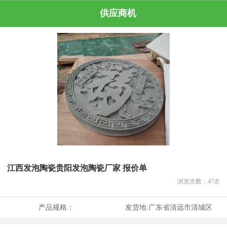
供应商机
江西发泡陶瓷贵阳发泡陶瓷厂家 报价单
浏览次数：
47
次
产品规格：
发货地:
广东省清远市清城区