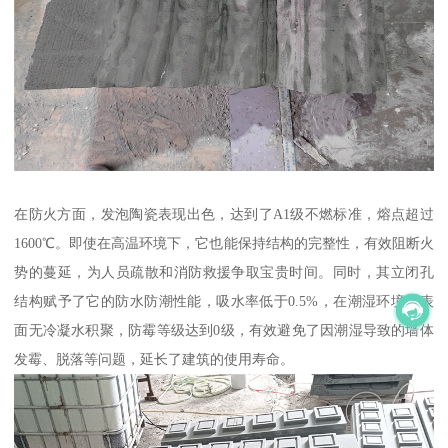
在防火方面，发泡陶瓷表现出色，达到了A1级不燃标准，熔点超过
1600℃。即使在高温环境下，它也能保持结构的完整性，有效阻断火
势的蔓延，为人员疏散和消防救援争取宝贵时间。同时，其立闭孔
结构赋予了它的防水防潮性能，吸水率低于0.5%，在潮湿环境中表
面无冷凝水积聚，防霉等级达到0级，有效避免了因潮湿导致的墙体
发霉、脱落等问题，延长了建筑的使用寿命。