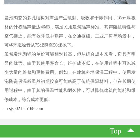
发泡陶瓷的多孔结构对声波产生散射、吸收和干涉作用，10cm厚板
材的计权隔声量达46dB，满足民用建筑隔声标准。其声阻抗特性与
空气接近，能有效降低中噪声，在交通枢纽、工业厂房等场景中，
可将环境噪音从75dB降至50dB以下。
虽然发泡陶瓷的单价可能相对较高，但从综合成本来看，它具有明
显的优势。由于其使用寿命长、维护成本低，在使用过程中可以减
少大量的维修和更换费用。例如，在建筑外墙保温工程中，使用发
泡陶瓷保温板虽然初期投资可能略高于传统保温材料，但在长期使
用过程中，由于其的保温性能和耐久性，可以降低建筑的能耗和维
修成本，综合成本更低。
m.sjsp02.b2b168.com
Top